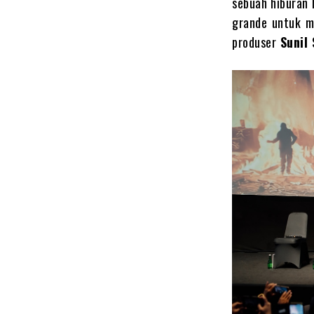
sebuah hiburan 
grande untuk m
produser
Sunil 