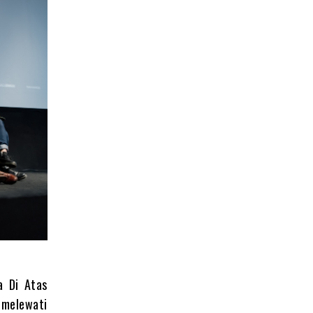
a Di Atas
 melewati