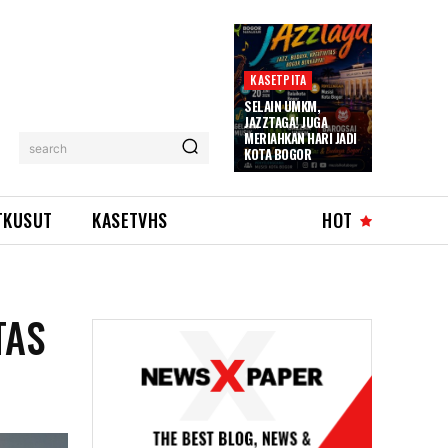
KASETPITA
SELAIN UMKM,
JAZZTAGA! JUGA
MERIAHKAN HARI JADI
search
KOTA BOGOR
TKUSUT
KASETVHS
HOT
TAS