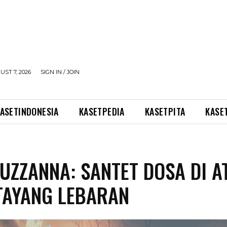
UST 7, 2026
SIGN IN / JOIN
ASETINDONESIA
KASETPEDIA
KASETPITA
KASE
SUZZANNA: SANTET DOSA DI A
TAYANG LEBARAN