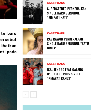
KASETBARU
SUPERSTEREO PERKENALKAN
SINGLE BARU BERJUDUL
“SIMPATI HATI”
terbaru
KASETBARU
RAS RAWON PERKENALKAN
tersebut
SINGLE BARU BERJUDUL “SATU
ihatkan
CINTA”
nti pada
KASETBARU
ICAL JENGGO FEAT GALANG
D’CONSLET RILIS SINGLE
“PEJABAT RAKUS”