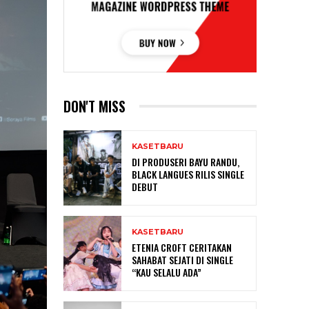
DON'T MISS
KASETBARU
DI PRODUSERI BAYU RANDU,
BLACK LANGUES RILIS SINGLE
DEBUT
KASETBARU
ETENIA CROFT CERITAKAN
SAHABAT SEJATI DI SINGLE
“KAU SELALU ADA”