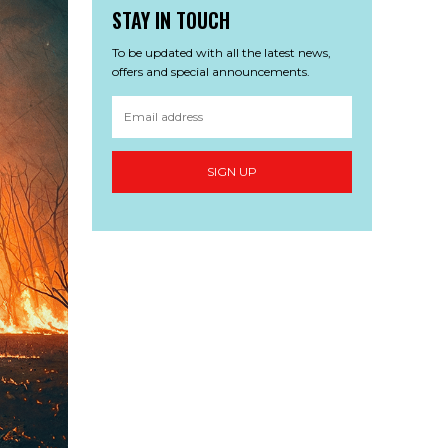
STAY IN TOUCH
To be updated with all the latest news,
offers and special announcements.
SIGN UP