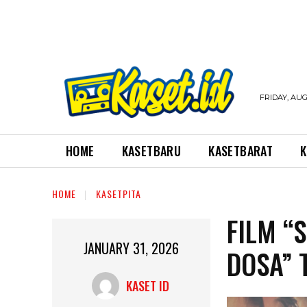
FRIDAY, AUG
HOME
KASETBARU
KASETBARAT
K
HOME
KASETPITA
FILM “
JANUARY 31, 2026
DOSA” 
KASET ID