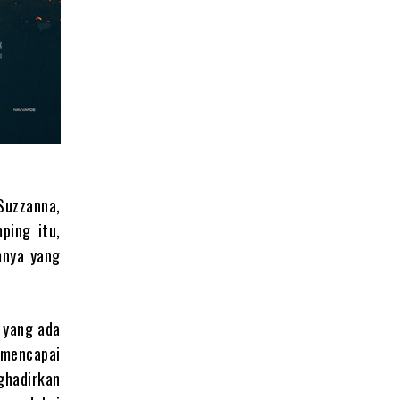
 Suzzanna,
ping itu,
mnya yang
 yang ada
 mencapai
ghadirkan