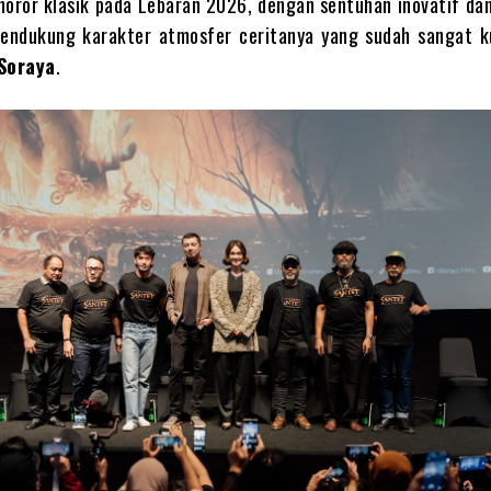
horor klasik pada Lebaran 2026, dengan sentuhan inovatif da
endukung karakter atmosfer ceritanya yang sudah sangat ku
Soraya
.