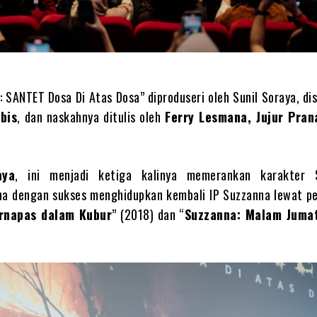
 SANTET Dosa Di Atas Dosa” diproduseri oleh Sunil Soraya, di
bis
, dan naskahnya ditulis oleh
Ferry Lesmana, Jujur Pran
aya
, ini menjadi ketiga kalinya memerankan karakter S
na dengan sukses menghidupkan kembali IP Suzzanna lewat pe
rnapas dalam Kubur
” (2018) dan “
Suzzanna: Malam Jumat