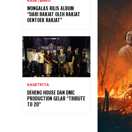
KASETBARU
WONGALAS RILIS ALBUM
“DARI RAKJAT OLEH RAKJAT
OENTOEK RAKJAT”
KASETPITA
DEHENG HOUSE DAN DMC
PRODUCTION GELAR “TRIBUTE
TO 2D”