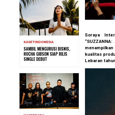
Soraya Inte
“SUZZANNA: S
KASETINDONESIA
menampilkan
SAMBIL MENGURUSI BISNIS,
ROCHA GIBSON SIAP RILIS
kualitas prod
SINGLE DEBUT
Lebaran tahun