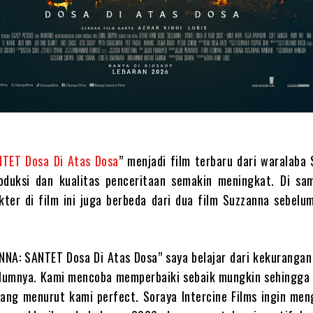
TET Dosa Di Atas Dosa
” menjadi film terbaru dari waralaba
oduksi dan kualitas penceritaan semakin meningkat. Di sam
kter di film ini juga berbeda dari dua film Suzzanna sebelu
NA: SANTET Dosa Di Atas Dosa” saya belajar dari kekurangan
belumnya. Kami mencoba memperbaiki sebaik mungkin sehingga
yang menurut kami perfect. Soraya Intercine Films ingin men