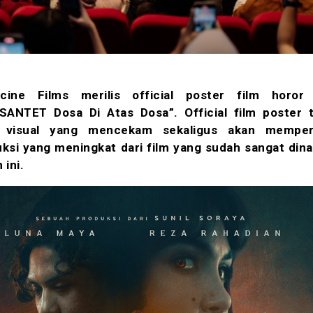
rcine Films merilis official poster film horor 
ANTET Dosa Di Atas Dosa”. Official film poster 
 visual yang mencekam sekaligus akan memperl
uksi yang meningkat dari film yang sudah sangat dina
 ini.