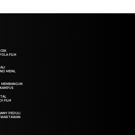
“CEK
POLA FILM
ALI
ND MEINL
IN MEMBANGUN
 KAMPUS
OTAL
I FILM
ANNY PEDULI
T WARTAWAN