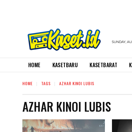
SUNDAY, AUG
HOME
KASETBARU
KASETBARAT
K
HOME
TAGS
AZHAR KINOI LUBIS
AZHAR KINOI LUBIS