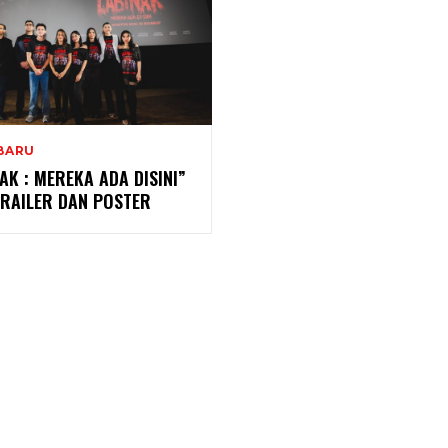
BARU
AK : MEREKA ADA DISINI”
TRAILER DAN POSTER