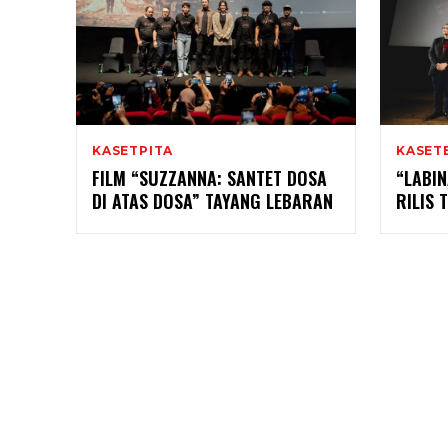
KASETPITA
KASET
FILM “SUZZANNA: SANTET DOSA
“LABIN
DI ATAS DOSA” TAYANG LEBARAN
RILIS 