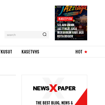
KASETPITA
SELAIN UMKM,
JAZZTAGA! JUGA
MERIAHKAN HARI JADI
search
KOTA BOGOR
TKUSUT
KASETVHS
HOT