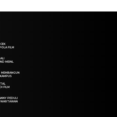
“CEK
POLA FILM
ALI
ND MEINL
IN MEMBANGUN
 KAMPUS
OTAL
I FILM
ANNY PEDULI
T WARTAWAN