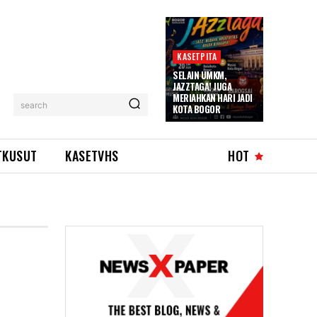
KASETPITA
SELAIN UMKM,
JAZZTAGA! JUGA
MERIAHKAN HARI JADI
search
KOTA BOGOR
TKUSUT
KASETVHS
HOT