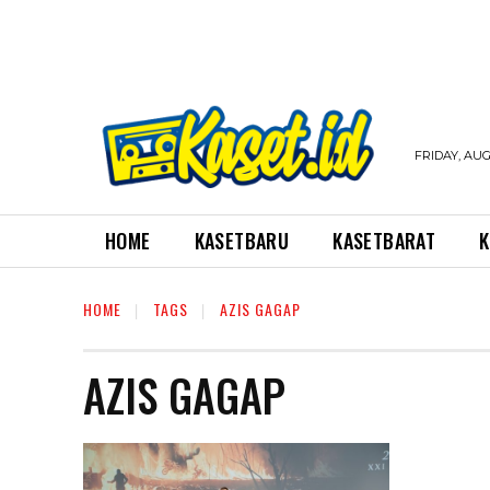
FRIDAY, AUG
HOME
KASETBARU
KASETBARAT
K
HOME
TAGS
AZIS GAGAP
AZIS GAGAP