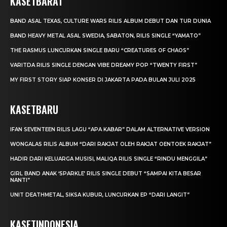
KASETBARAT
BAND ASAL TEXAS, CULTURE WARS RILIS ALBUM DEBUT DAN TUR DUNIA
BAND HEAVY METAL ASAL SWEDIA, SABATON, RILIS SINGLE “YAMATO”
THE RASMUS LUNCURKAN SINGLE BARU “CREATURES OF CHAOS”
VARITDA RILIS SINGLE DENGAN VIBE DREAMY POP “TWENTY FIRST”
MY FIRST STORY SIAP KONSER DI JAKARTA PADA BULAN JULI 2025
KASETBARU
IFAN SEVENTEEN RILIS LAGU “APA KABAR” DALAM ALTERNATIVE VERSION
WONGALAS RILIS ALBUM “DARI RAKJAT OLEH RAKJAT OENTOEK RAKJAT”
HADIR DARI KELUARGA MUSISI, MALIQA RILIS SINGLE “RINDU MENGGILA”
GIRL BAND ANAK ‘SPARKLE’ RILIS SINGLE DEBUT “SAMPAI KITA BESAR
NANTI”
UNIT DEATHMETAL, SIKSA KUBUR, LUNCURKAN EP “DARI LANGIT”
KASETINDONESIA