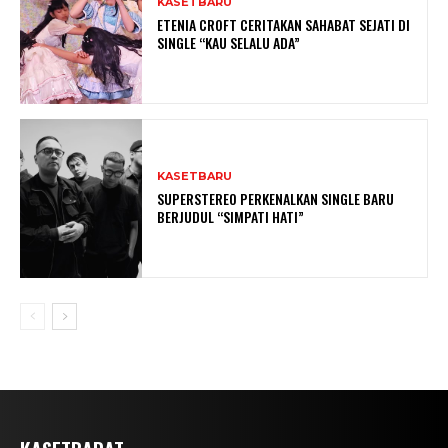
KASETBARU
ETENIA CROFT CERITAKAN SAHABAT SEJATI DI
SINGLE “KAU SELALU ADA”
KASETBARU
SUPERSTEREO PERKENALKAN SINGLE BARU
BERJUDUL “SIMPATI HATI”