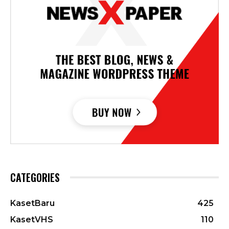
CATEGORIES
KasetBaru
425
KasetVHS
110