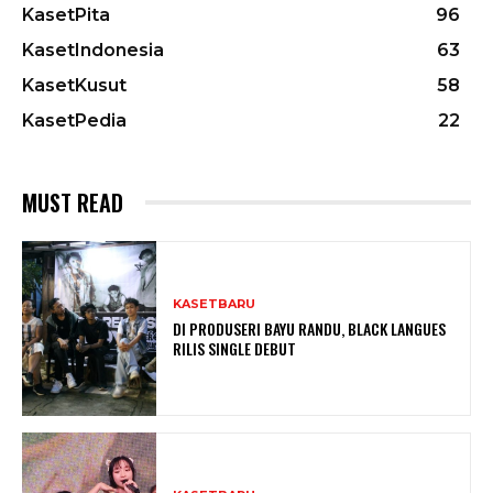
KasetPita
96
KasetIndonesia
63
KasetKusut
58
KasetPedia
22
MUST READ
KASETBARU
DI PRODUSERI BAYU RANDU, BLACK LANGUES
RILIS SINGLE DEBUT