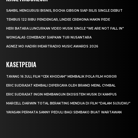
SAMBIL MENGURUSI BISNIS, ROCHA GIBSON SIAP RILIS SINGLE DEBUT
TEMBUS 122 RIBU PENDENGAR, LINDEE CREMONA MAKIN PEDE
HERI BATARA LUNCURKAN VIDEO MUSIK SINGLE “WE ARE NOT FALL IN”
WONGALAS COMEBACK! SIAPKAN TUR NUSANTARA
AGNEZ MO HADIRI IHEARTRADIO MUSIC AWARDS 2026
KASETPEDIA
TAYANG 16 JULI, FILM “CEK KHODAM” MEMBALIK POLA FILM HOROR
ERIC SUDRAJAT KEMBALI DIPERCAYA OLEH BRAND MEINL CYMBAL
ERIC SUDRAJAT INGIN MEMBANGUN EKOSISTEM MUSIK DI KAMPUS
MARCELL DARWIN TOTAL BERAKTING MENDUA DI FILM “DALAM SUJUDKU”
YAYASAN PERMATA SANNY PEDULI BAGI SEMBAKO BUAT WARTAWAN