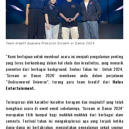
Team kreatif Suasana Presscon Scream or Dance 2024
“Kami bertujuan untuk membuat acara ini menjadi pengalaman penting
yang terus berkembang dalam hal skala dan kreativitas, yang menarik
penonton dari berbagai background. Evolusi Tahun Ini : Untuk 2024,
‘Scream or Dance 2024’ membawa anda dalam perjalanan
“Undiscovered Universe”, terang para team kreatif dari
Halos
Entertainment.
Terinspirasi oleh karakter-karakter beragam dan imajinatif yang telah
menghiasi acara di event-event sebelumnya, ‘Scream or Dance 2024’
merupakan titik kumpul bagi makhluk-makhluk dari berbagai alam
semesta. Festival tahun ini mengeksplorasi apa yang terjadi ketika
dunia-dunia ini bertabrakan, menciptakan pengalaman sekali seumur