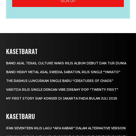
SIGN UP
KASETBARAT
BAND ASAL TEXAS, CULTURE WARS RILIS ALBUM DEBUT DAN TUR DUNIA
BAND HEAVY METAL ASAL SWEDIA, SABATON, RILIS SINGLE “YAMATO”
THE RASMUS LUNCURKAN SINGLE BARU “CREATURES OF CHAOS”
VARITDA RILIS SINGLE DENGAN VIBE DREAMY POP “TWENTY FIRST”
MY FIRST STORY SIAP KONSER DI JAKARTA PADA BULAN JULI 2025
KASETBARU
IFAN SEVENTEEN RILIS LAGU “APA KABAR” DALAM ALTERNATIVE VERSION