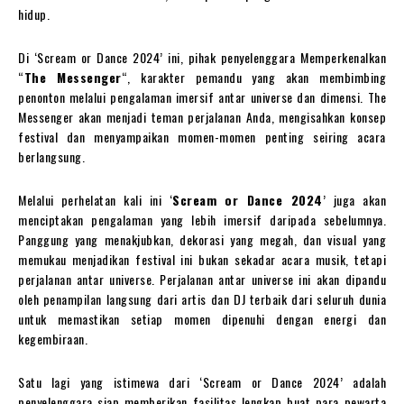
hidup.
Di ‘Scream or Dance 2024’ ini, pihak penyelenggara Memperkenalkan
“
The Messenger
“, karakter pemandu yang akan membimbing
penonton melalui pengalaman imersif antar universe dan dimensi. The
Messenger akan menjadi teman perjalanan Anda, mengisahkan konsep
festival dan menyampaikan momen-momen penting seiring acara
berlangsung.
Melalui perhelatan kali ini ‘
Scream or Dance 2024
’ juga akan
menciptakan pengalaman yang lebih imersif daripada sebelumnya.
Panggung yang menakjubkan, dekorasi yang megah, dan visual yang
memukau menjadikan festival ini bukan sekadar acara musik, tetapi
perjalanan antar universe. Perjalanan antar universe ini akan dipandu
oleh penampilan langsung dari artis dan DJ terbaik dari seluruh dunia
untuk memastikan setiap momen dipenuhi dengan energi dan
kegembiraan.
Satu lagi yang istimewa dari ‘Scream or Dance 2024’ adalah
penyelenggara siap memberikan fasilitas lengkap buat para pewarta