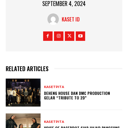
SEPTEMBER 4, 2024
KASET ID
RELATED ARTICLES
KASETPITA
DEHENG HOUSE DAN DMC PRODUCTION
GELAR “TRIBUTE TO 2D”
KASETPITA
VOICE OF BACEPROT SIAP HAJAR PANGGUNG