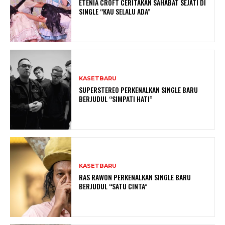
ETENIA CROFT CERITAKAN SAHABAT SEJATI DI
SINGLE “KAU SELALU ADA”
KASETBARU
SUPERSTEREO PERKENALKAN SINGLE BARU
BERJUDUL “SIMPATI HATI”
KASETBARU
RAS RAWON PERKENALKAN SINGLE BARU
BERJUDUL “SATU CINTA”