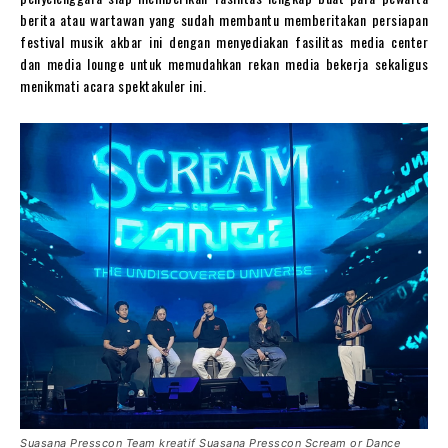
berita atau wartawan yang sudah membantu memberitakan persiapan
festival musik akbar ini dengan menyediakan fasilitas media center
dan media lounge untuk memudahkan rekan media bekerja sekaligus
menikmati acara spektakuler ini.
Suasana Presscon Team kreatif Suasana Presscon Scream or Dance