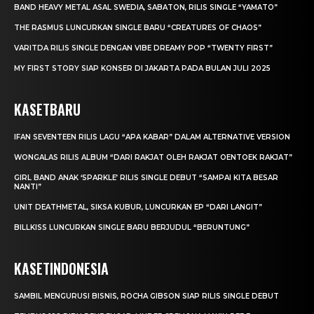
BAND HEAVY METAL ASAL SWEDIA, SABATON, RILIS SINGLE “YAMATO”
THE RASMUS LUNCURKAN SINGLE BARU “CREATURES OF CHAOS”
VARITDA RILIS SINGLE DENGAN VIBE DREAMY POP “TWENTY FIRST”
MY FIRST STORY SIAP KONSER DI JAKARTA PADA BULAN JULI 2025
KASETBARU
IFAN SEVENTEEN RILIS LAGU “APA KABAR” DALAM ALTERNATIVE VERSION
WONGALAS RILIS ALBUM “DARI RAKJAT OLEH RAKJAT OENTOEK RAKJAT”
GIRL BAND ANAK ‘SPARKLE’ RILIS SINGLE DEBUT “SAMPAI KITA BESAR
NANTI”
UNIT DEATHMETAL, SIKSA KUBUR, LUNCURKAN EP “DARI LANGIT”
BILLKISS LUNCURKAN SINGLE BARU BERJUDUL “BERUNTUNG”
KASETINDONESIA
SAMBIL MENGURUSI BISNIS, ROCHA GIBSON SIAP RILIS SINGLE DEBUT