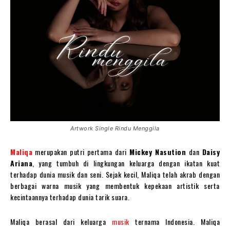
Artwork Single Rindu Menggila
Maliqa
merupakan putri pertama dari
Mickey Nasution
dan
Daisy
Ariana
, yang tumbuh di lingkungan keluarga dengan ikatan kuat
terhadap dunia musik dan seni. Sejak kecil, Maliqa telah akrab dengan
berbagai warna musik yang membentuk kepekaan artistik serta
kecintaannya terhadap dunia tarik suara.
Maliqa berasal dari keluarga
musik
ternama Indonesia. Maliqa