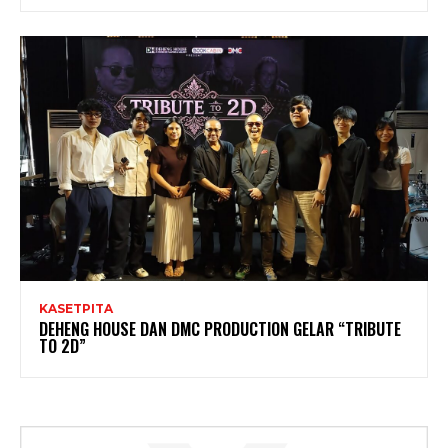
KASETPITA
DEHENG HOUSE DAN DMC PRODUCTION GELAR “TRIBUTE
TO 2D”