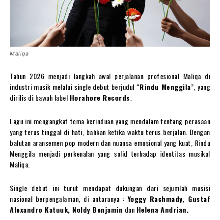
Maliqa
Tahun 2026 menjadi langkah awal perjalanan profesional Maliqa di
industri musik melalui single debut berjudul “
Rindu Menggila
”, yang
dirilis di bawah label
Horahore Records
⁠.
Lagu ini mengangkat tema kerinduan yang mendalam tentang perasaan
yang terus tinggal di hati, bahkan ketika waktu terus berjalan. Dengan
balutan aransemen pop modern dan nuansa emosional yang kuat, Rindu
Menggila menjadi perkenalan yang solid terhadap identitas musikal
Maliqa.
Single debut ini turut mendapat dukungan dari sejumlah musisi
nasional berpengalaman, di antaranya :
Yoggy Rachmady, Gustaf
Alexandro Katuuk, Noldy Benjamin
dan
Helena Andrian.