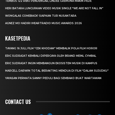
TEMBUS 122 RIBU PENDENGAR, LINDEE CREMONA MAKIN PEDE
HERI BATARA LUNCURKAN VIDEO MUSIK SINGLE “WE ARE NOT FALL IN”
WONGALAS COMEBACK! SIAPKAN TUR NUSANTARA
AGNEZ MO HADIRI IHEARTRADIO MUSIC AWARDS 2026
KASETPEDIA
TAYANG 16 JULI, FILM “CEK KHODAM” MEMBALIK POLA FILM HOROR
ERIC SUDRAJAT KEMBALI DIPERCAYA OLEH BRAND MEINL CYMBAL
ERIC SUDRAJAT INGIN MEMBANGUN EKOSISTEM MUSIK DI KAMPUS
MARCELL DARWIN TOTAL BERAKTING MENDUA DI FILM “DALAM SUJUDKU”
YAYASAN PERMATA SANNY PEDULI BAGI SEMBAKO BUAT WARTAWAN
CONTACT US