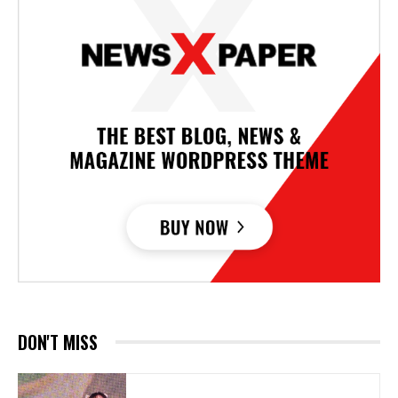
DON'T MISS