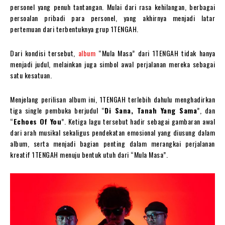
personel yang penuh tantangan. Mulai dari rasa kehilangan, berbagai
persoalan pribadi para personel, yang akhirnya menjadi latar
pertemuan dari terbentuknya grup 1TENGAH.
Dari kondisi tersebut,
album
“Mula Masa” dari 1TENGAH tidak hanya
menjadi judul, melainkan juga simbol awal perjalanan mereka sebagai
satu kesatuan.
Menjelang perilisan album ini, 1TENGAH terlebih dahulu menghadirkan
tiga single pembuka berjudul “
Di Sana, Tanah Yang Sama
”, dan
“
Echoes Of You
”. Ketiga lagu tersebut hadir sebagai gambaran awal
dari arah musikal sekaligus pendekatan emosional yang diusung dalam
album, serta menjadi bagian penting dalam merangkai perjalanan
kreatif 1TENGAH menuju bentuk utuh dari “Mula Masa”.