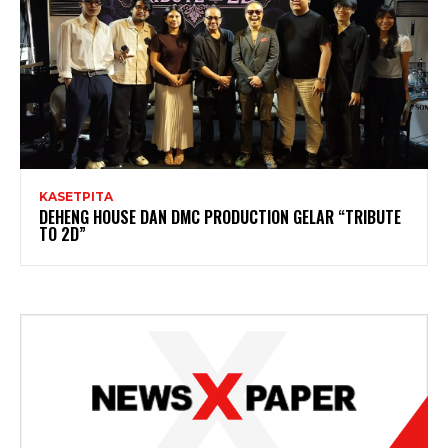
KASETPITA
DEHENG HOUSE DAN DMC PRODUCTION GELAR “TRIBUTE
TO 2D”