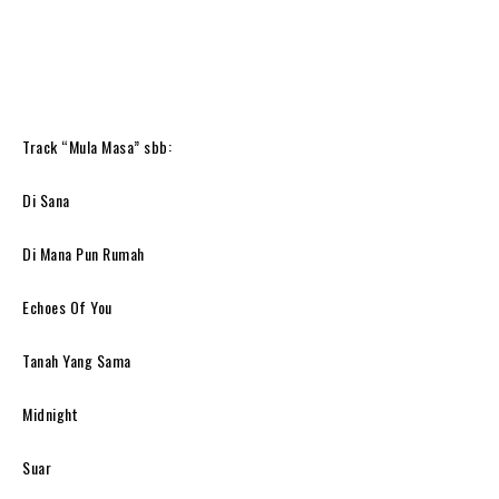
Track “Mula Masa” sbb:
Di Sana
Di Mana Pun Rumah
Echoes Of You
Tanah Yang Sama
Midnight
Suar