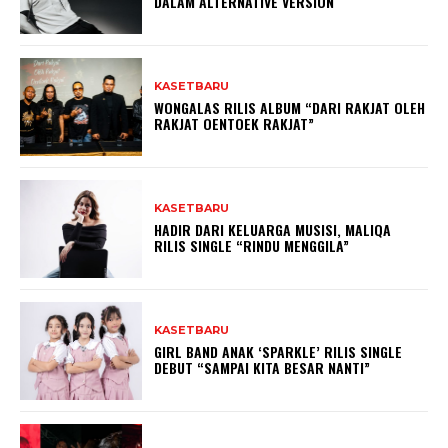
DALAM ALTERNATIVE VERSION
KASETBARU
WONGALAS RILIS ALBUM “DARI RAKJAT OLEH
RAKJAT OENTOEK RAKJAT”
KASETBARU
HADIR DARI KELUARGA MUSISI, MALIQA
RILIS SINGLE “RINDU MENGGILA”
KASETBARU
GIRL BAND ANAK ‘SPARKLE’ RILIS SINGLE
DEBUT “SAMPAI KITA BESAR NANTI”