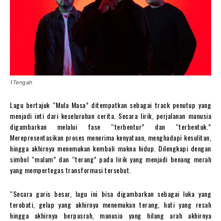
1Tengah
Lagu bertajuk “Mula Masa” ditempatkan sebagai track penutup yang
menjadi inti dari keseluruhan cerita. Secara lirik, perjalanan manusia
digambarkan melalui fase “terbentur” dan “terbentuk.”
Merepresentasikan proses menerima kenyataan, menghadapi kesulitan,
hingga akhirnya menemukan kembali makna hidup. Dilengkapi dengan
simbol “malam” dan “terang” pada lirik yang menjadi benang merah
yang mempertegas transformasi tersebut.
“Secara garis besar, lagu ini bisa digambarkan sebagai luka yang
terobati, gelap yang akhirnya menemukan terang, hati yang resah
hingga akhirnya berpasrah, manusia yang hilang arah akhirnya