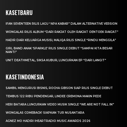
KASETBARU
IFAN SEVENTEEN RILIS LAGU “APA KABAR” DALAM ALTERNATIVE VERSION
WONGALAS RILIS ALBUM “DARI RAKJAT OLEH RAKJAT OENTOEK RAKJAT”
HADIR DARI KELUARGA MUSISI, MALIQA RILIS SINGLE “RINDU MENGGILA”
GIRL BAND ANAK ‘SPARKLE’ RILIS SINGLE DEBUT “SAMPAI KITA BESAR
NANTI”
UNIT DEATHMETAL, SIKSA KUBUR, LUNCURKAN EP “DARI LANGIT”
KASETINDONESIA
SAMBIL MENGURUSI BISNIS, ROCHA GIBSON SIAP RILIS SINGLE DEBUT
TEMBUS 122 RIBU PENDENGAR, LINDEE CREMONA MAKIN PEDE
HERI BATARA LUNCURKAN VIDEO MUSIK SINGLE “WE ARE NOT FALL IN”
WONGALAS COMEBACK! SIAPKAN TUR NUSANTARA
AGNEZ MO HADIRI IHEARTRADIO MUSIC AWARDS 2026