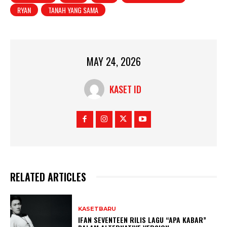
RYAN
TANAH YANG SAMA
MAY 24, 2026
KASET ID
RELATED ARTICLES
KASETBARU
IFAN SEVENTEEN RILIS LAGU “APA KABAR”