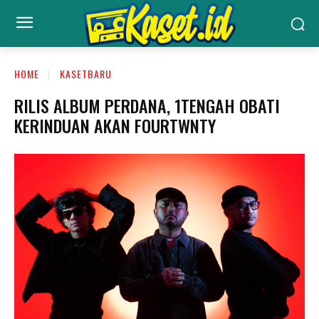
HOME
KASETBARU
RILIS ALBUM PERDANA, 1TENGAH OBATI
KERINDUAN AKAN FOURTWNTY