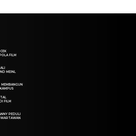
“CEK
POLA FILM
ALI
ND MEINL
IN MEMBANGUN
 KAMPUS
OTAL
I FILM
ANNY PEDULI
T WARTAWAN