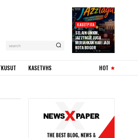
KASETPITA
SELAIN UMKM,
JAZZTAGA! JUGA
MERIAHKAN HARI JADI
search
KOTA BOGOR
TKUSUT
KASETVHS
HOT