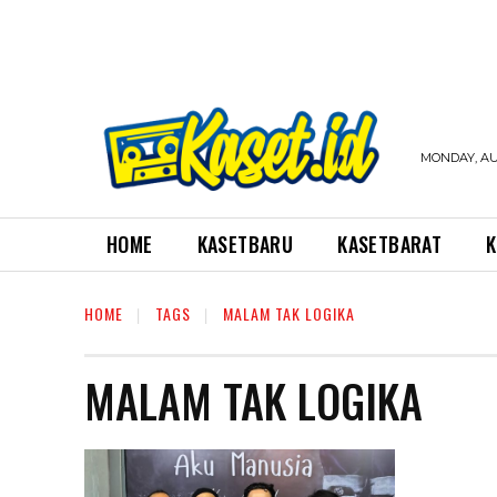
MONDAY, AUG
HOME
KASETBARU
KASETBARAT
K
HOME
TAGS
MALAM TAK LOGIKA
MALAM TAK LOGIKA