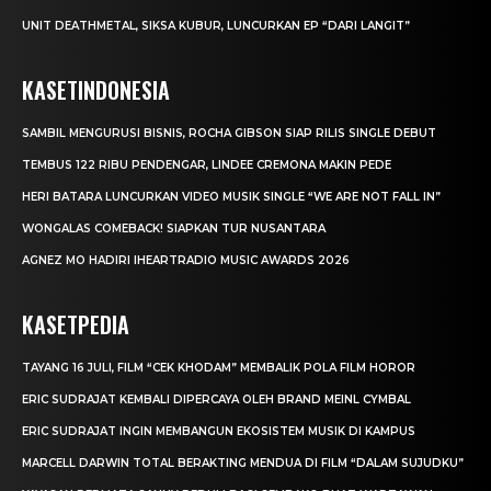
UNIT DEATHMETAL, SIKSA KUBUR, LUNCURKAN EP “DARI LANGIT”
KASETINDONESIA
SAMBIL MENGURUSI BISNIS, ROCHA GIBSON SIAP RILIS SINGLE DEBUT
TEMBUS 122 RIBU PENDENGAR, LINDEE CREMONA MAKIN PEDE
HERI BATARA LUNCURKAN VIDEO MUSIK SINGLE “WE ARE NOT FALL IN”
WONGALAS COMEBACK! SIAPKAN TUR NUSANTARA
AGNEZ MO HADIRI IHEARTRADIO MUSIC AWARDS 2026
KASETPEDIA
TAYANG 16 JULI, FILM “CEK KHODAM” MEMBALIK POLA FILM HOROR
ERIC SUDRAJAT KEMBALI DIPERCAYA OLEH BRAND MEINL CYMBAL
ERIC SUDRAJAT INGIN MEMBANGUN EKOSISTEM MUSIK DI KAMPUS
MARCELL DARWIN TOTAL BERAKTING MENDUA DI FILM “DALAM SUJUDKU”