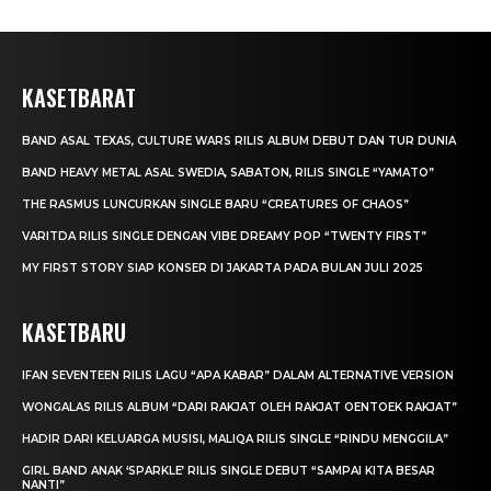
KASETBARAT
BAND ASAL TEXAS, CULTURE WARS RILIS ALBUM DEBUT DAN TUR DUNIA
BAND HEAVY METAL ASAL SWEDIA, SABATON, RILIS SINGLE “YAMATO”
THE RASMUS LUNCURKAN SINGLE BARU “CREATURES OF CHAOS”
VARITDA RILIS SINGLE DENGAN VIBE DREAMY POP “TWENTY FIRST”
MY FIRST STORY SIAP KONSER DI JAKARTA PADA BULAN JULI 2025
KASETBARU
IFAN SEVENTEEN RILIS LAGU “APA KABAR” DALAM ALTERNATIVE VERSION
WONGALAS RILIS ALBUM “DARI RAKJAT OLEH RAKJAT OENTOEK RAKJAT”
HADIR DARI KELUARGA MUSISI, MALIQA RILIS SINGLE “RINDU MENGGILA”
GIRL BAND ANAK ‘SPARKLE’ RILIS SINGLE DEBUT “SAMPAI KITA BESAR
NANTI”