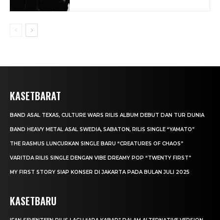
KASETBARAT
BAND ASAL TEXAS, CULTURE WARS RILIS ALBUM DEBUT DAN TUR DUNIA
BAND HEAVY METAL ASAL SWEDIA, SABATON, RILIS SINGLE “YAMATO”
THE RASMUS LUNCURKAN SINGLE BARU “CREATURES OF CHAOS”
VARITDA RILIS SINGLE DENGAN VIBE DREAMY POP “TWENTY FIRST”
MY FIRST STORY SIAP KONSER DI JAKARTA PADA BULAN JULI 2025
KASETBARU