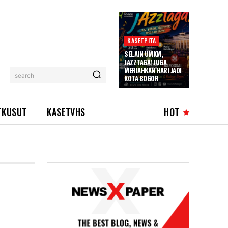
KASETPITA
SELAIN UMKM,
JAZZTAGA! JUGA
MERIAHKAN HARI JADI
search
KOTA BOGOR
TKUSUT
KASETVHS
HOT