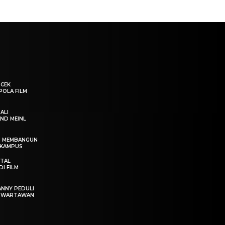
“CEK
POLA FILM
ALI
ND MEINL
IN MEMBANGUN
 KAMPUS
OTAL
I FILM
ANNY PEDULI
T WARTAWAN