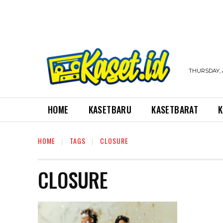
THURSDAY, 
HOME
KASETBARU
KASETBARAT
K
HOME
TAGS
CLOSURE
CLOSURE