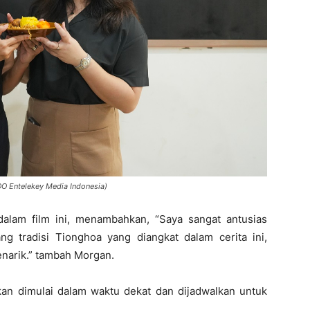
COO Entelekey Media Indonesia)
alam film ini, menambahkan, “Saya sangat antusias
kang tradisi Tionghoa yang diangkat dalam cerita ini,
enarik.” tambah Morgan.
kan dimulai dalam waktu dekat dan dijadwalkan untuk