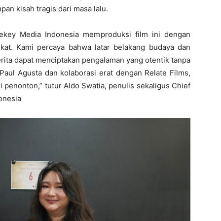
n kisah tragis dari masa lalu.
lekey Media Indonesia memproduksi film ini dengan
gkat. Kami percaya bahwa latar belakang budaya dan
erita dapat menciptakan pengalaman yang otentik tanpa
Paul Agusta dan kolaborasi erat dengan Relate Films,
i penonton,” tutur Aldo Swatia, penulis sekaligus Chief
onesia