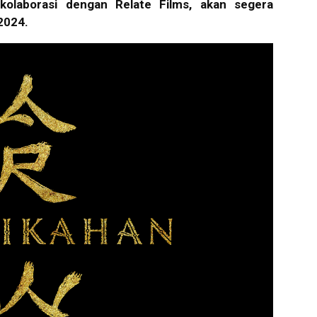
kolaborasi dengan Relate Films, akan segera
2024.