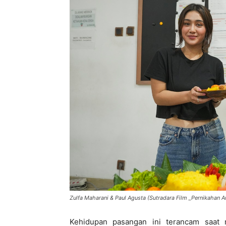
Zulfa Maharani & Paul Agusta (Sutradara Film _Pernikahan A
Kehidupan pasangan ini terancam saat