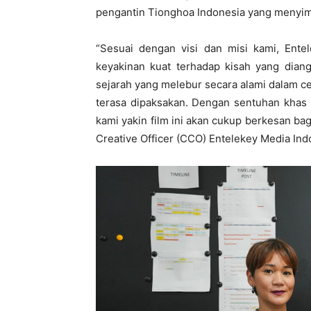
pengantin Tionghoa Indonesia yang menyimpa
“Sesuai dengan visi dan misi kami, Ente
keyakinan kuat terhadap kisah yang dian
sejarah yang melebur secara alami dalam c
terasa dipaksakan. Dengan sentuhan khas 
kami yakin film ini akan cukup berkesan bag
Creative Officer (CCO) Entelekey Media Ind