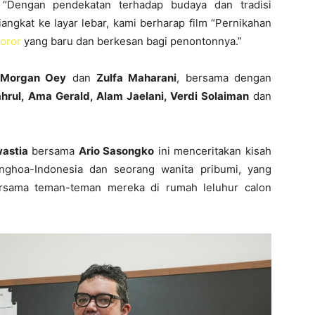
 “Dengan pendekatan terhadap budaya dan tradisi
angkat ke layar lebar, kami berharap film “Pernikahan
oror
yang baru dan berkesan bagi penontonnya.”
Morgan Oey
dan
Zulfa Maharani
, bersama dengan
ahrul, Ama Gerald, Alam Jaelani, Verdi Solaiman
dan
astia
bersama
Ario Sasongko
ini menceritakan kisah
nghoa-Indonesia dan seorang wanita pribumi, yang
rsama teman-teman mereka di rumah leluhur calon