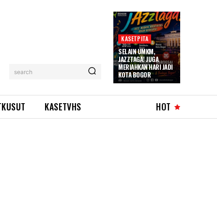
KASETPITA
SELAIN UMKM,
JAZZTAGA! JUGA
MERIAHKAN HARI JADI
search
KOTA BOGOR
TKUSUT
KASETVHS
HOT