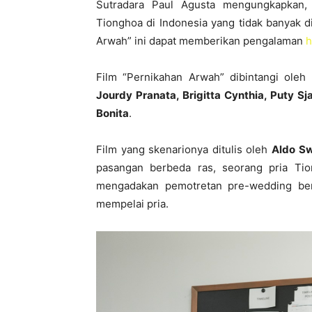
Sutradara Paul Agusta mengungkapkan,
Tionghoa di Indonesia yang tidak banyak di
Arwah” ini dapat memberikan pengalaman
h
Film “Pernikahan Arwah” dibintangi oleh
Jourdy Pranata, Brigitta Cynthia, Puty Sj
Bonita
.
Film yang skenarionya ditulis oleh
Aldo Sw
pasangan berbeda ras, seorang pria Tio
mengadakan pemotretan pre-wedding be
mempelai pria.