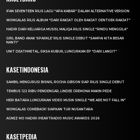
IFAN SEVENTEEN RILIS LAGU “APA KABAR” DALAM ALTERNATIVE VERSION
WONGALAS RILIS ALBUM “DARI RAKJAT OLEH RAKJAT OENTOEK RAKJAT”
HADIR DARI KELUARGA MUSISI, MALIQA RILIS SINGLE “RINDU MENGGILA”
GIRL BAND ANAK ‘SPARKLE’ RILIS SINGLE DEBUT “SAMPAI KITA BESAR
NANTI”
UNIT DEATHMETAL, SIKSA KUBUR, LUNCURKAN EP “DARI LANGIT”
KASETINDONESIA
SAMBIL MENGURUSI BISNIS, ROCHA GIBSON SIAP RILIS SINGLE DEBUT
TEMBUS 122 RIBU PENDENGAR, LINDEE CREMONA MAKIN PEDE
HERI BATARA LUNCURKAN VIDEO MUSIK SINGLE “WE ARE NOT FALL IN”
WONGALAS COMEBACK! SIAPKAN TUR NUSANTARA
AGNEZ MO HADIRI IHEARTRADIO MUSIC AWARDS 2026
KASETPEDIA