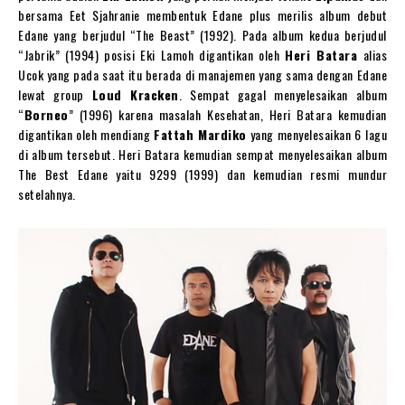
bersama Eet Sjahranie membentuk Edane plus merilis album debut
Edane yang berjudul “The Beast” (1992). Pada album kedua berjudul
“Jabrik” (1994) posisi Eki Lamoh digantikan oleh
Heri Batara
alias
Ucok yang pada saat itu berada di manajemen yang sama dengan Edane
lewat group
Loud Kracken
. Sempat gagal menyelesaikan album
“
Borneo
” (1996) karena masalah Kesehatan, Heri Batara kemudian
digantikan oleh mendiang
Fattah Mardiko
yang menyelesaikan 6 lagu
di album tersebut. Heri Batara kemudian sempat menyelesaikan album
The Best Edane yaitu 9299 (1999) dan kemudian resmi mundur
setelahnya.