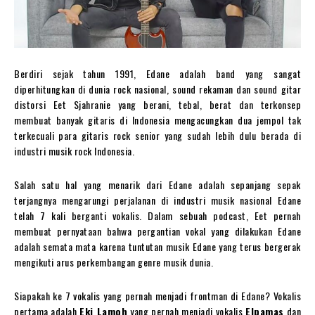
Berdiri sejak tahun 1991, Edane adalah band yang sangat
diperhitungkan di dunia rock nasional, sound rekaman dan sound gitar
distorsi Eet Sjahranie yang berani, tebal, berat dan terkonsep
membuat banyak gitaris di Indonesia mengacungkan dua jempol tak
terkecuali para gitaris rock senior yang sudah lebih dulu berada di
industri musik rock Indonesia.
Salah satu hal yang menarik dari Edane adalah sepanjang sepak
terjangnya mengarungi perjalanan di industri musik nasional Edane
telah 7 kali berganti vokalis. Dalam sebuah podcast, Eet pernah
membuat pernyataan bahwa pergantian vokal yang dilakukan Edane
adalah semata mata karena tuntutan musik Edane yang terus bergerak
mengikuti arus perkembangan genre musik dunia.
Siapakah ke 7 vokalis yang pernah menjadi frontman di Edane? Vokalis
pertama adalah
Eki Lamoh
yang pernah menjadi vokalis
Elpamas
dan