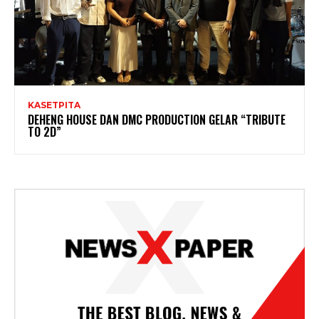
KASETPITA
DEHENG HOUSE DAN DMC PRODUCTION GELAR “TRIBUTE
TO 2D”