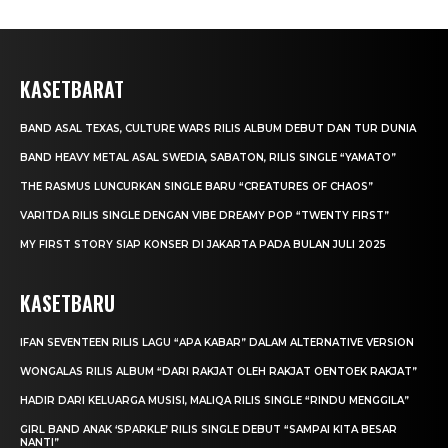
KASETBARAT
BAND ASAL TEXAS, CULTURE WARS RILIS ALBUM DEBUT DAN TUR DUNIA
BAND HEAVY METAL ASAL SWEDIA, SABATON, RILIS SINGLE “YAMATO”
THE RASMUS LUNCURKAN SINGLE BARU “CREATURES OF CHAOS”
VARITDA RILIS SINGLE DENGAN VIBE DREAMY POP “TWENTY FIRST”
MY FIRST STORY SIAP KONSER DI JAKARTA PADA BULAN JULI 2025
KASETBARU
IFAN SEVENTEEN RILIS LAGU “APA KABAR” DALAM ALTERNATIVE VERSION
WONGALAS RILIS ALBUM “DARI RAKJAT OLEH RAKJAT OENTOEK RAKJAT”
HADIR DARI KELUARGA MUSISI, MALIQA RILIS SINGLE “RINDU MENGGILA”
GIRL BAND ANAK ‘SPARKLE’ RILIS SINGLE DEBUT “SAMPAI KITA BESAR
NANTI”