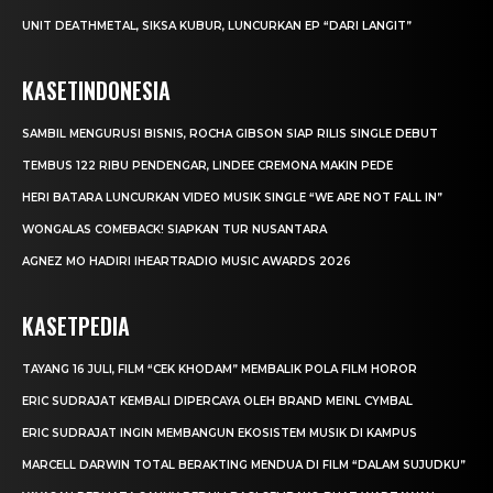
UNIT DEATHMETAL, SIKSA KUBUR, LUNCURKAN EP “DARI LANGIT”
KASETINDONESIA
SAMBIL MENGURUSI BISNIS, ROCHA GIBSON SIAP RILIS SINGLE DEBUT
TEMBUS 122 RIBU PENDENGAR, LINDEE CREMONA MAKIN PEDE
HERI BATARA LUNCURKAN VIDEO MUSIK SINGLE “WE ARE NOT FALL IN”
WONGALAS COMEBACK! SIAPKAN TUR NUSANTARA
AGNEZ MO HADIRI IHEARTRADIO MUSIC AWARDS 2026
KASETPEDIA
TAYANG 16 JULI, FILM “CEK KHODAM” MEMBALIK POLA FILM HOROR
ERIC SUDRAJAT KEMBALI DIPERCAYA OLEH BRAND MEINL CYMBAL
ERIC SUDRAJAT INGIN MEMBANGUN EKOSISTEM MUSIK DI KAMPUS
MARCELL DARWIN TOTAL BERAKTING MENDUA DI FILM “DALAM SUJUDKU”