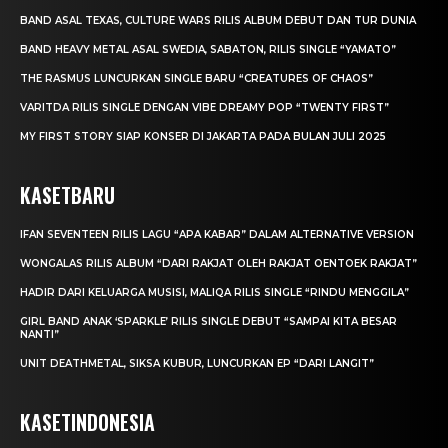
BAND ASAL TEXAS, CULTURE WARS RILIS ALBUM DEBUT DAN TUR DUNIA
BAND HEAVY METAL ASAL SWEDIA, SABATON, RILIS SINGLE “YAMATO”
THE RASMUS LUNCURKAN SINGLE BARU “CREATURES OF CHAOS”
VARITDA RILIS SINGLE DENGAN VIBE DREAMY POP “TWENTY FIRST”
MY FIRST STORY SIAP KONSER DI JAKARTA PADA BULAN JULI 2025
KASETBARU
IFAN SEVENTEEN RILIS LAGU “APA KABAR” DALAM ALTERNATIVE VERSION
WONGALAS RILIS ALBUM “DARI RAKJAT OLEH RAKJAT OENTOEK RAKJAT”
HADIR DARI KELUARGA MUSISI, MALIQA RILIS SINGLE “RINDU MENGGILA”
GIRL BAND ANAK ‘SPARKLE’ RILIS SINGLE DEBUT “SAMPAI KITA BESAR
NANTI”
UNIT DEATHMETAL, SIKSA KUBUR, LUNCURKAN EP “DARI LANGIT”
KASETINDONESIA