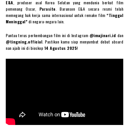
E&A
, produser asal Korea Selatan yang mendunia berkat film
pemenang Oscar,
Parasite
. Barunson E&A secara resmi telah
memegang hak kerja sama internasional untuk remake film
“Tinggal
Meninggal”
di negara-negara lain.
Pantau terus perkembangan film ini di Instagram
@imajinari.id
dan
@tingning.official
. Pastikan kamu siap menyambut debut absurd
nan ajaib ini di bioskop
14 Agustus 2025
!