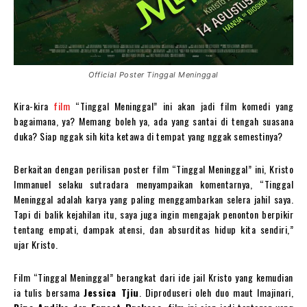
Official Poster Tinggal Meninggal
Kira-kira
film
“Tinggal Meninggal” ini akan jadi film komedi yang
bagaimana, ya? Memang boleh ya, ada yang santai di tengah suasana
duka? Siap nggak sih kita ketawa di tempat yang nggak semestinya?
Berkaitan dengan perilisan poster film “Tinggal Meninggal” ini, Kristo
Immanuel selaku sutradara menyampaikan komentarnya, “Tinggal
Meninggal adalah karya yang paling menggambarkan selera jahil saya.
Tapi di balik kejahilan itu, saya juga ingin mengajak penonton berpikir
tentang empati, dampak atensi, dan absurditas hidup kita sendiri,”
ujar Kristo.
Film “Tinggal Meninggal” berangkat dari ide jail Kristo yang kemudian
ia tulis bersama
Jessica Tjiu
. Diproduseri oleh duo maut Imajinari,