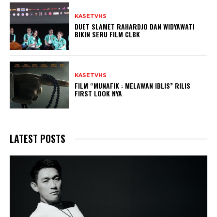
KASETVHS
DUET SLAMET RAHARDJO DAN WIDYAWATI
BIKIN SERU FILM CLBK
KASETVHS
FILM “MUNAFIK : MELAWAN IBLIS” RILIS
FIRST LOOK NYA
LATEST POSTS