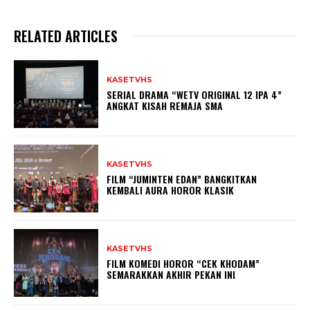
RELATED ARTICLES
KASETVHS
SERIAL DRAMA “WETV ORIGINAL 12 IPA 4”
ANGKAT KISAH REMAJA SMA
KASETVHS
FILM “JUMINTEN EDAN” BANGKITKAN
KEMBALI AURA HOROR KLASIK
KASETVHS
FILM KOMEDI HOROR “CEK KHODAM”
SEMARAKKAN AKHIR PEKAN INI