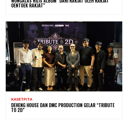
WONGALAS RILIS ALBUM “DARI RAKJAT OLEH RAKJAT
OENTOEK RAKJAT”
KASETPITA
DEHENG HOUSE DAN DMC PRODUCTION GELAR “TRIBUTE
TO 2D”