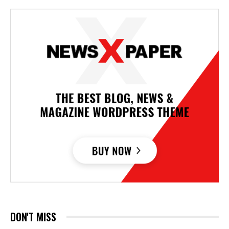
DON'T MISS