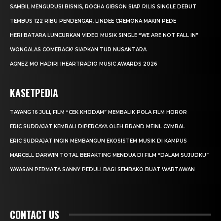
SAMBIL MENGURUSI BISNIS, ROCHA GIBSON SIAP RILIS SINGLE DEBUT
TEMBUS 122 RIBU PENDENGAR, LINDEE CREMONA MAKIN PEDE
HERI BATARA LUNCURKAN VIDEO MUSIK SINGLE “WE ARE NOT FALL IN”
WONGALAS COMEBACK! SIAPKAN TUR NUSANTARA
AGNEZ MO HADIRI IHEARTRADIO MUSIC AWARDS 2026
KASETPEDIA
TAYANG 16 JULI, FILM “CEK KHODAM” MEMBALIK POLA FILM HOROR
ERIC SUDRAJAT KEMBALI DIPERCAYA OLEH BRAND MEINL CYMBAL
ERIC SUDRAJAT INGIN MEMBANGUN EKOSISTEM MUSIK DI KAMPUS
MARCELL DARWIN TOTAL BERAKTING MENDUA DI FILM “DALAM SUJUDKU”
YAYASAN PERMATA SANNY PEDULI BAGI SEMBAKO BUAT WARTAWAN
CONTACT US