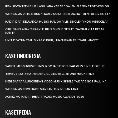
IFAN SEVENTEEN RILIS LAGU “APA KABAR” DALAM ALTERNATIVE VERSION
WONGALAS RILIS ALBUM “DARI RAKJAT OLEH RAKJAT OENTOEK RAKJAT”
HADIR DARI KELUARGA MUSISI, MALIQA RILIS SINGLE “RINDU MENGGILA”
GIRL BAND ANAK ‘SPARKLE’ RILIS SINGLE DEBUT “SAMPAI KITA BESAR
NANTI”
UNIT DEATHMETAL, SIKSA KUBUR, LUNCURKAN EP “DARI LANGIT”
KASETINDONESIA
SAMBIL MENGURUSI BISNIS, ROCHA GIBSON SIAP RILIS SINGLE DEBUT
TEMBUS 122 RIBU PENDENGAR, LINDEE CREMONA MAKIN PEDE
HERI BATARA LUNCURKAN VIDEO MUSIK SINGLE “WE ARE NOT FALL IN”
WONGALAS COMEBACK! SIAPKAN TUR NUSANTARA
AGNEZ MO HADIRI IHEARTRADIO MUSIC AWARDS 2026
KASETPEDIA