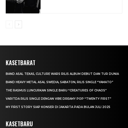
KASETBARAT
BAND ASAL TEXAS, CULTURE WARS RILIS ALBUM DEBUT DAN TUR DUNIA
BAND HEAVY METAL ASAL SWEDIA, SABATON, RILIS SINGLE “YAMATO”
THE RASMUS LUNCURKAN SINGLE BARU “CREATURES OF CHAOS”
VARITDA RILIS SINGLE DENGAN VIBE DREAMY POP “TWENTY FIRST”
MY FIRST STORY SIAP KONSER DI JAKARTA PADA BULAN JULI 2025
KASETBARU