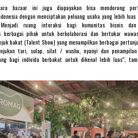
cara bazaar ini juga diupayakan bisa mendorong per
ndonesia dengan menciptakan peluang usaha yang lebih luas 
Menjadi ruang interaksi bagi komunitas bisnis dan 
 berbagai pihak untuk berkolaborasi dan bertukar wawa
njuk bakat (Talent Show) yang menampilkan berbagai pertunju
njukan tari, sulap, silat / wushu, nyanyi dan penampila
ng bagi individu berbakat untuk dikenal lebih luas”, ta