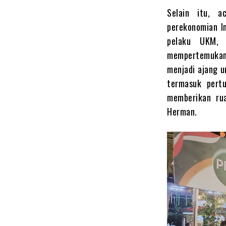
Selain itu, a
perekonomian I
pelaku UKM, 
mempertemukan
menjadi ajang u
termasuk pertu
memberikan rua
Herman.