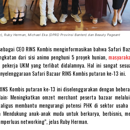
re), Ruby Herman, Michael Eka (DPRD Provinsi Banten) dan Beauty Pageant
ebagai CEO RINS Kombis menginformasikan bahwa Safari Baz
ngkatan dari sisi animo penghuni 5 proyek hunian,
masyarak
 pekerja UKM yang terlibat didalamnya. Hal ini sangat sesu
nyelenggaraan Safari Bazaar RINS Kombis putaran ke-13 ini.
RINS Kombis putaran ke-13 ini diselenggarakan dengan bebera
lain: Meningkatkan omzet merchant peserta bazaar melalu
kaligus membantu mengurangi potensi PHK di sektor usaha 
 Mendukung anak-anak muda untuk berkarya, berbisnis, 
mperluas networking”, jelas Ruby Herman.