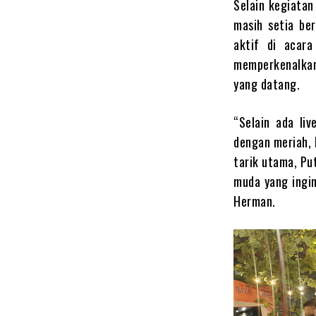
Selain kegiatan
masih setia be
aktif di acara
memperkenalkan
yang datang.
“Selain ada li
dengan meriah, 
tarik utama, Put
muda yang ingin
Herman.