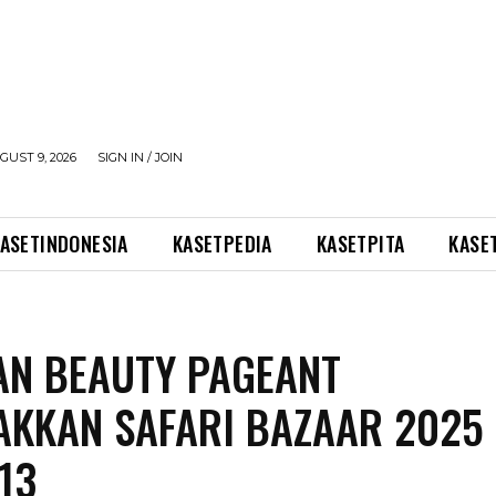
UST 9, 2026
SIGN IN / JOIN
ASETINDONESIA
KASETPEDIA
KASETPITA
KASE
N BEAUTY PAGEANT
KKAN SAFARI BAZAAR 2025
13