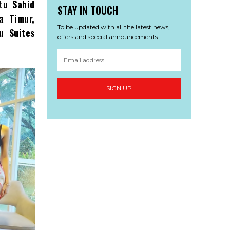
itu
Sahid
STAY IN TOUCH
a Timur,
To be updated with all the latest news,
u Suites
offers and special announcements.
SIGN UP