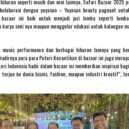
 hiburan seperti musik dan seni lainnya, Safari Bazaar 2025 
rkolaborasi dengan yayasan – Yayasan beauty pageant untuk
 bazaar ini baik untuk menjadi juri lomba seperti lomba
 karya seni nya maupun menggelar edukasi untuk kalangan m
ve music performance dan berbagai hiburan lainnya yang be
hadirnya para para Puteri Kecantikan di bazaar ini juga meru
eri Indonesia hadir dalam bazaar ini memberikan inspirasi bag
 terjun ke dunia bisnis, fashion, maupun industri kreatif”, t