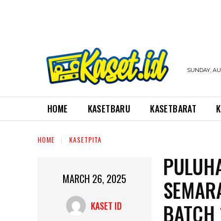
SUNDAY, AUG
HOME
KASETBARU
KASETBARAT
K
HOME
KASETPITA
PULUHA
MARCH 26, 2025
SEMARA
BATCH 
KASET ID