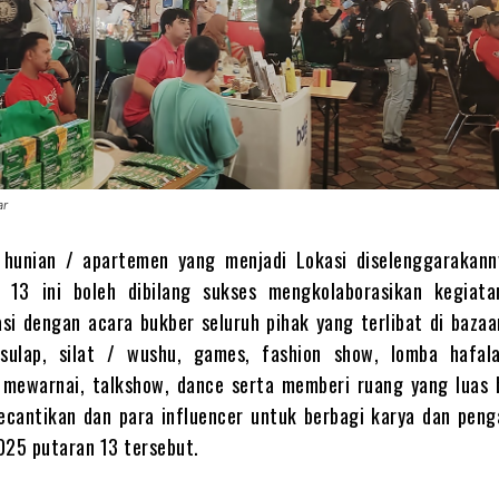
ar
hunian / apartemen yang menjadi Lokasi diselenggarakann
 13 ini boleh dibilang sukses mengkolaborasikan kegiata
asi dengan acara bukber seluruh pihak yang terlibat di bazaa
 sulap, silat / wushu, games, fashion show, lomba hafal
 mewarnai, talkshow, dance serta memberi ruang yang luas 
ecantikan dan para influencer untuk berbagi karya dan peng
025 putaran 13 tersebut.