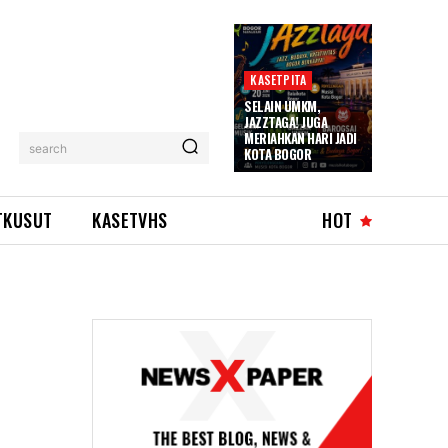
KASETPITA
SELAIN UMKM,
JAZZTAGA! JUGA
MERIAHKAN HARI JADI
search
KOTA BOGOR
TKUSUT
KASETVHS
HOT