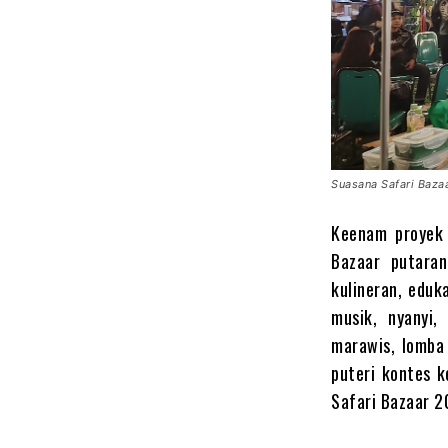
Suasana Safari Baza
Keenam proyek 
Bazaar putaran
kulineran, eduk
musik, nyanyi,
marawis, lomba
puteri kontes k
Safari Bazaar 2