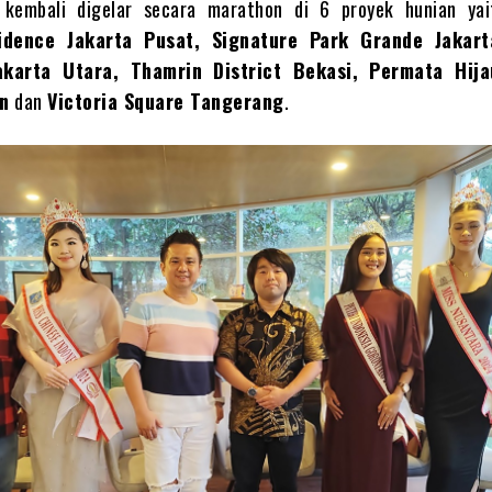
 kembali digelar secara marathon di 6 proyek hunian ya
idence Jakarta Pusat, Signature Park Grande Jakart
karta Utara, Thamrin District Bekasi, Permata Hija
an
dan
Victoria Square Tangerang
.