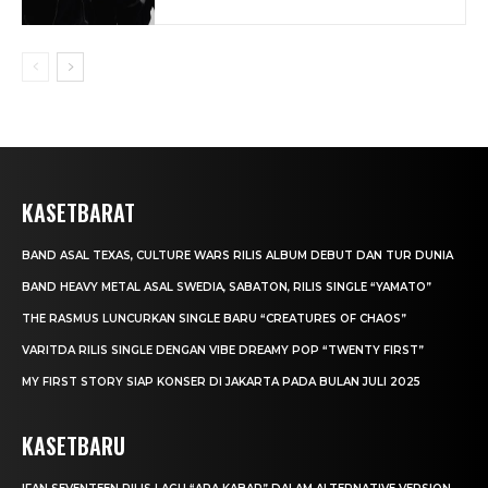
KASETBARAT
BAND ASAL TEXAS, CULTURE WARS RILIS ALBUM DEBUT DAN TUR DUNIA
BAND HEAVY METAL ASAL SWEDIA, SABATON, RILIS SINGLE “YAMATO”
THE RASMUS LUNCURKAN SINGLE BARU “CREATURES OF CHAOS”
VARITDA RILIS SINGLE DENGAN VIBE DREAMY POP “TWENTY FIRST”
MY FIRST STORY SIAP KONSER DI JAKARTA PADA BULAN JULI 2025
KASETBARU