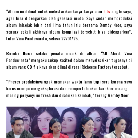
“Album ini dibuat untuk melestarikan karya-karya atau
hits
single saya,
agar bisa didengarkan oleh generasi muda. Saya sudah memproduksi
album inisejak lebih dari lima tahun lalu bersama Bemby Noor, saya
senang sekali akhirnya album kompilasi tersebut bisa didengarkan”,
tutur Vina Panduwinata, selasa 22/01/25.
Bembi Noor
selaku penata musik di album “All About Vina
Panduwinata” mengaku cukup excited dalam menyelesaikan tugasnya di
album yang CD fisiknya akan dijual digerai Richeese Factory tersebut.
“Proses produksinya agak memakan waktu lama tapi seru karena saya
harus mampu mengeksplorasi dan mempertahankan karakter masing –
masing penyanyi ini fresh dan dilahirkan kembali,” terang Bemby Noor.