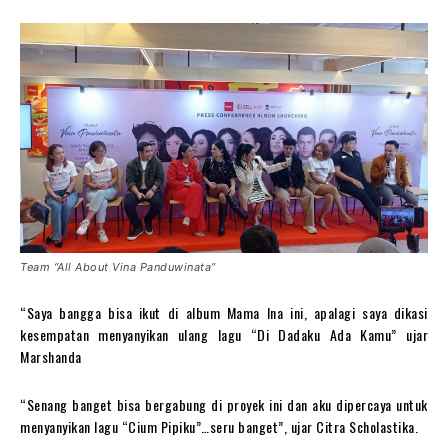
Team “All About Vina Panduwinata”
“Saya bangga bisa ikut di album Mama Ina ini, apalagi saya dikasi
kesempatan menyanyikan ulang lagu “Di Dadaku Ada Kamu” ujar
Marshanda
“Senang banget bisa bergabung di proyek ini dan aku dipercaya untuk
menyanyikan lagu “Cium Pipiku”…seru banget”, ujar Citra Scholastika.