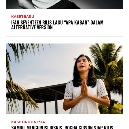
KASETBARU
IFAN SEVENTEEN RILIS LAGU “APA KABAR” DALAM
ALTERNATIVE VERSION
KASETINDONESIA
SAMBIL MENGURUSI BISNIS, ROCHA GIBSON SIAP RILIS