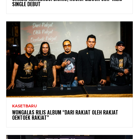
SINGLE DEBUT
KASETBARU
WONGALAS RILIS ALBUM “DARI RAKJAT OLEH RAKJAT
OENTOEK RAKJAT”