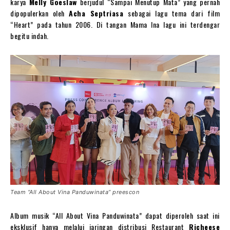
karya
Melly Goeslaw
berjudul “Sampai Menutup Mata” yang pernah
dipopulerkan oleh
Acha Septriasa
sebagai lagu tema dari film
“Heart” pada tahun 2006. Di tangan Mama Ina lagu ini terdengar
begitu indah.
Team “All About Vina Panduwinata” preescon
Album musik “All About Vina Panduwinata” dapat diperoleh saat ini
eksklusif hanya melalui jaringan distribusi Restaurant
Richeese