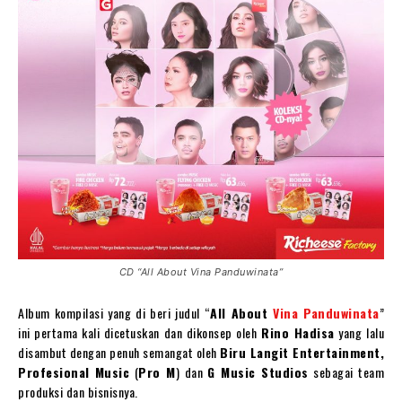
CD “All About Vina Panduwinata”
Album kompilasi yang di beri judul “
All About
Vina Panduwinata
”
ini pertama kali dicetuskan dan dikonsep oleh
Rino Hadisa
yang lalu
disambut dengan penuh semangat oleh
Biru Langit Entertainment,
Profesional Music
(
Pro M
) dan
G Music Studios
sebagai team
produksi dan bisnisnya.