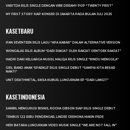
VARITDA RILIS SINGLE DENGAN VIBE DREAMY POP “TWENTY FIRST”
MY FIRST STORY SIAP KONSER DI JAKARTA PADA BULAN JULI 2025
KASETBARU
IFAN SEVENTEEN RILIS LAGU “APA KABAR” DALAM ALTERNATIVE VERSION
WONGALAS RILIS ALBUM “DARI RAKJAT OLEH RAKJAT OENTOEK RAKJAT”
HADIR DARI KELUARGA MUSISI, MALIQA RILIS SINGLE “RINDU MENGGILA”
GIRL BAND ANAK ‘SPARKLE’ RILIS SINGLE DEBUT “SAMPAI KITA BESAR
NANTI”
UNIT DEATHMETAL, SIKSA KUBUR, LUNCURKAN EP “DARI LANGIT”
KASETINDONESIA
SAMBIL MENGURUSI BISNIS, ROCHA GIBSON SIAP RILIS SINGLE DEBUT
TEMBUS 122 RIBU PENDENGAR, LINDEE CREMONA MAKIN PEDE
HERI BATARA LUNCURKAN VIDEO MUSIK SINGLE “WE ARE NOT FALL IN”