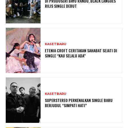
DI PRODUSERI BAYU RANDU, BLACK LANGUES
RILIS SINGLE DEBUT
KASETBARU
ETENIA CROFT CERITAKAN SAHABAT SEJATI DI
SINGLE “KAU SELALU ADA”
KASETBARU
SUPERSTEREO PERKENALKAN SINGLE BARU
BERJUDUL “SIMPATI HATI”