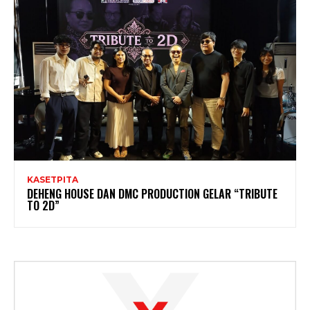
KASETPITA
DEHENG HOUSE DAN DMC PRODUCTION GELAR “TRIBUTE
TO 2D”