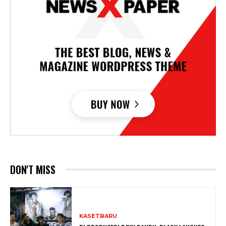
DON'T MISS
KASETBARU