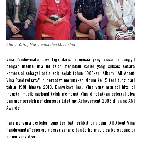
Abdul, Citra, Marshanda dan Mama Ina
Vina Panduwinata, diva legendaris Indonesia yang biasa di panggil
dengan
mama Ina
ini telah menjalani karier yang sukses secara
komersial sebagai artis solo sejak tahun 1980-an. Album “All About
Vina Panduwinata” ini tercatat merupakan album ke 15 terhitung dari
tahun 1981 hingga 2019. Banyaknya lagu Vina yang menjadi hits di
industri musik nasional telah membuat Vina dinobatkan sebagai diva
dan memperoleh penghargaan Lifetime Achievement 2006 di ajang AMI
Awards.
Para penyanyi berbakat yang terlibat terlibat di album “All About Vina
Panduwinata” sepakat merasa senang dan terhormat bisa bergabung di
album sang diva.