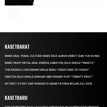
KASETBARAT
BAND ASAL TEXAS, CULTURE WARS RILIS ALBUM DEBUT DAN TUR DUNIA
BAND HEAVY METAL ASAL SWEDIA, SABATON, RILIS SINGLE “YAMATO”
THE RASMUS LUNCURKAN SINGLE BARU “CREATURES OF CHAOS”
VARITDA RILIS SINGLE DENGAN VIBE DREAMY POP “TWENTY FIRST”
MY FIRST STORY SIAP KONSER DI JAKARTA PADA BULAN JULI 2025
KASETBARU