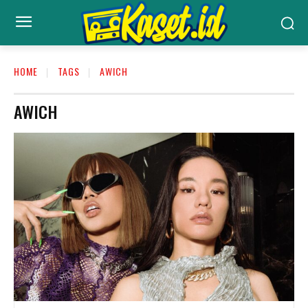
HOME
TAGS
AWICH
AWICH