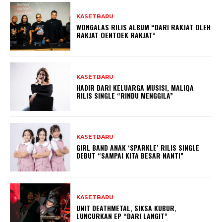
KASETBARU
WONGALAS RILIS ALBUM “DARI RAKJAT OLEH
RAKJAT OENTOEK RAKJAT”
KASETBARU
HADIR DARI KELUARGA MUSISI, MALIQA
RILIS SINGLE “RINDU MENGGILA”
KASETBARU
GIRL BAND ANAK ‘SPARKLE’ RILIS SINGLE
DEBUT “SAMPAI KITA BESAR NANTI”
KASETBARU
UNIT DEATHMETAL, SIKSA KUBUR,
LUNCURKAN EP “DARI LANGIT”