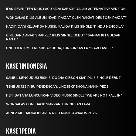
IFAN SEVENTEEN RILIS LAGU “APA KABAR” DALAM ALTERNATIVE VERSION
WONGALAS RILIS ALBUM “DARI RAKJAT OLEH RAKJAT OENTOEK RAKJAT”
HADIR DARI KELUARGA MUSISI, MALIQA RILIS SINGLE “RINDU MENGGILA”
GIRL BAND ANAK ‘SPARKLE’ RILIS SINGLE DEBUT “SAMPAI KITA BESAR
NANTI”
UNIT DEATHMETAL, SIKSA KUBUR, LUNCURKAN EP “DARI LANGIT”
KASETINDONESIA
SAMBIL MENGURUSI BISNIS, ROCHA GIBSON SIAP RILIS SINGLE DEBUT
TEMBUS 122 RIBU PENDENGAR, LINDEE CREMONA MAKIN PEDE
HERI BATARA LUNCURKAN VIDEO MUSIK SINGLE “WE ARE NOT FALL IN”
WONGALAS COMEBACK! SIAPKAN TUR NUSANTARA
AGNEZ MO HADIRI IHEARTRADIO MUSIC AWARDS 2026
KASETPEDIA