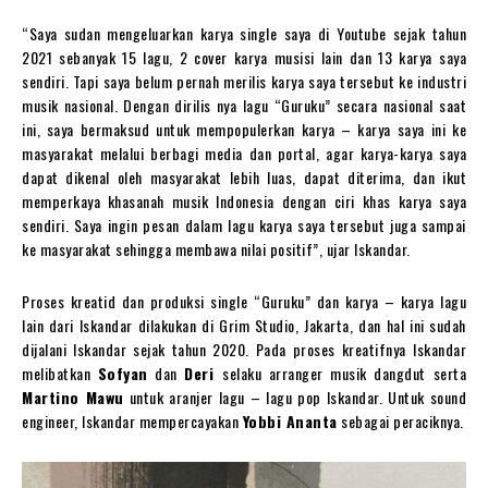
“Saya sudan mengeluarkan karya single saya di Youtube sejak tahun
2021 sebanyak 15 lagu, 2 cover karya musisi lain dan 13 karya saya
sendiri. Tapi saya belum pernah merilis karya saya tersebut ke industri
musik nasional. Dengan dirilis nya lagu “Guruku” secara nasional saat
ini, saya bermaksud untuk mempopulerkan karya – karya saya ini ke
masyarakat melalui berbagi media dan portal, agar karya-karya saya
dapat dikenal oleh masyarakat lebih luas, dapat diterima, dan ikut
memperkaya khasanah musik Indonesia dengan ciri khas karya saya
sendiri. Saya ingin pesan dalam lagu karya saya tersebut juga sampai
ke masyarakat sehingga membawa nilai positif”, ujar Iskandar.
Proses kreatid dan produksi single “Guruku” dan karya – karya lagu
lain dari Iskandar dilakukan di Grim Studio, Jakarta, dan hal ini sudah
dijalani Iskandar sejak tahun 2020. Pada proses kreatifnya Iskandar
melibatkan
Sofyan
dan
Deri
selaku arranger musik dangdut serta
Martino Mawu
untuk aranjer lagu – lagu pop Iskandar. Untuk sound
engineer, Iskandar mempercayakan
Yobbi Ananta
sebagai peraciknya.