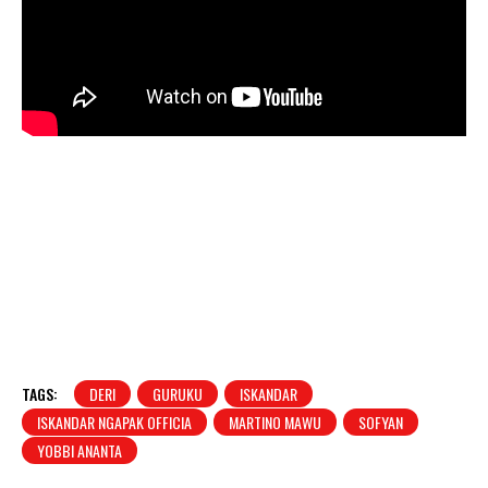
TAGS:
DERI
GURUKU
ISKANDAR
ISKANDAR NGAPAK OFFICIA
MARTINO MAWU
SOFYAN
YOBBI ANANTA