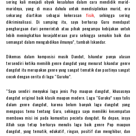
sering kali menjadi obyek kesalahan dalam cara mendidik murid-
muridnya, yang di masa dahulu untuk mendisiplinkan murid, era
sekarang diartikan sebagai kekerasan
fisik
, sehingga sering
dikriminalisasi. Di samping itu, saya berharap Guru mendapat
penghargaan dari pemerintah atau pihak pengampu kebijakan untuk
lebih meningkatkan kesejahteraan guru sehingga semakin baik dan
semangat dalam mengabdikan ilmunya”, tambah Iskandar.
Dikemas dalam komposisi musik Dandut, Iskandar punya alasan
tersendiri ketika memilih genre dangdut yang menurut Iskandar genre
dangdut itu merupakan genre yang sangat tematik dan pastinya sangat
cocok dengan cerita di lagu “Guruku”.
“Saya sendiri menyukai lagu jenis Pop maupun dangdut, khususnya
dangdut original baik klasik maupun modern. Lagu “Guruku” saya tulis
dalam genre dangdut, karena belum banyak lagu dangdut yang
mengupas tema tentang Guru, sehingga saya memiliki kesempatan
membawa misi ini pada komunitas pecinta dangdut. Ke depan, insya
Allah saya tetap berkarya menulis lagu baik genre Pop maupun
dangdut, yang tematik, edukatif, ringan, positif dan menghibur, dan