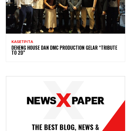
KASETPITA
DEHENG HOUSE DAN DMC PRODUCTION GELAR “TRIBUTE
TO 2D”