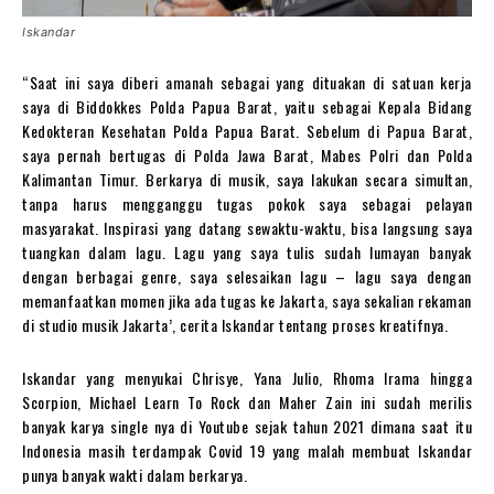
Iskandar
“Saat ini saya diberi amanah sebagai yang dituakan di satuan kerja
saya di Biddokkes Polda Papua Barat, yaitu sebagai Kepala Bidang
Kedokteran Kesehatan Polda Papua Barat. Sebelum di Papua Barat,
saya pernah bertugas di Polda Jawa Barat, Mabes Polri dan Polda
Kalimantan Timur. Berkarya di musik, saya lakukan secara simultan,
tanpa harus mengganggu tugas pokok saya sebagai pelayan
masyarakat. Inspirasi yang datang sewaktu-waktu, bisa langsung saya
tuangkan dalam lagu. Lagu yang saya tulis sudah lumayan banyak
dengan berbagai genre, saya selesaikan lagu – lagu saya dengan
memanfaatkan momen jika ada tugas ke Jakarta, saya sekalian rekaman
di studio musik Jakarta’, cerita Iskandar tentang proses kreatifnya.
Iskandar yang menyukai Chrisye, Yana Julio, Rhoma Irama hingga
Scorpion, Michael Learn To Rock dan Maher Zain ini sudah merilis
banyak karya single nya di Youtube sejak tahun 2021 dimana saat itu
Indonesia masih terdampak Covid 19 yang malah membuat Iskandar
punya banyak wakti dalam berkarya.