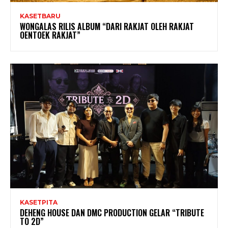
KASETBARU
WONGALAS RILIS ALBUM “DARI RAKJAT OLEH RAKJAT
OENTOEK RAKJAT”
KASETPITA
DEHENG HOUSE DAN DMC PRODUCTION GELAR “TRIBUTE
TO 2D”