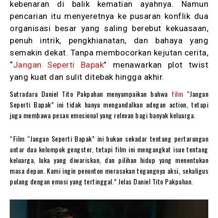
kebenaran di balik kematian ayahnya. Namun
pencarian itu menyeretnya ke pusaran konflik dua
organisasi besar yang saling berebut kekuasaan,
penuh intrik, pengkhianatan, dan bahaya yang
semakin dekat. Tanpa membocorkan kejutan cerita,
“
Jangan Seperti Bapak
” menawarkan plot twist
yang kuat dan sulit ditebak hingga akhir.
Sutradara Daniel Tito Pakpahan menyampaikan bahwa
film
“Jangan
Seperti Bapak” ini tidak hanya mengandalkan adegan action, tetapi
juga membawa pesan emosional yang relevan bagi banyak keluarga.
“Film “Jangan Seperti Bapak” ini bukan sekadar tentang pertarungan
antar dua kelompok gengster, tetapi film ini mengangkat isue tentang
keluarga, luka yang diwariskan, dan pilihan hidup yang menentukan
masa depan. Kami ingin penonton merasakan tegangnya aksi, sekaligus
pulang dengan emosi yang tertinggal.” Jelas Daniel Tito Pakpahan.