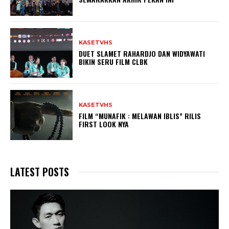
KASETVHS
DUET SLAMET RAHARDJO DAN WIDYAWATI
BIKIN SERU FILM CLBK
KASETVHS
FILM “MUNAFIK : MELAWAN IBLIS” RILIS
FIRST LOOK NYA
LATEST POSTS