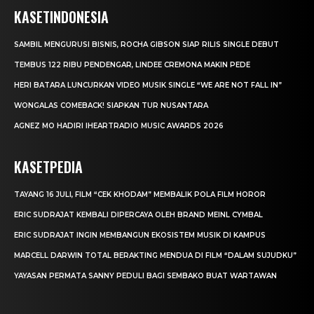
KASETINDONESIA
SAMBIL MENGURUSI BISNIS, ROCHA GIBSON SIAP RILIS SINGLE DEBUT
TEMBUS 122 RIBU PENDENGAR, LINDEE CREMONA MAKIN PEDE
HERI BATARA LUNCURKAN VIDEO MUSIK SINGLE “WE ARE NOT FALL IN”
WONGALAS COMEBACK! SIAPKAN TUR NUSANTARA
AGNEZ MO HADIRI IHEARTRADIO MUSIC AWARDS 2026
KASETPEDIA
TAYANG 16 JULI, FILM “CEK KHODAM” MEMBALIK POLA FILM HOROR
ERIC SUDRAJAT KEMBALI DIPERCAYA OLEH BRAND MEINL CYMBAL
ERIC SUDRAJAT INGIN MEMBANGUN EKOSISTEM MUSIK DI KAMPUS
MARCELL DARWIN TOTAL BERAKTING MENDUA DI FILM “DALAM SUJUDKU”
YAYASAN PERMATA SANNY PEDULI BAGI SEMBAKO BUAT WARTAWAN