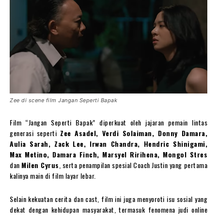
Zee di scene film Jangan Seperti Bapak
Film “Jangan Seperti Bapak” diperkuat oleh jajaran pemain lintas
generasi seperti
Zee Asadel, Verdi Solaiman, Donny Damara,
Aulia Sarah, Zack Lee, Irwan Chandra, Hendric Shinigami,
Max Metino, Damara Finch, Marsyel Ririhena, Mongol Stres
dan
Milen Cyrus
, serta penampilan spesial Coach Justin yang pertama
kalinya main di film layar lebar.
Selain kekuatan cerita dan cast, film ini juga menyoroti isu sosial yang
dekat dengan kehidupan masyarakat, termasuk fenomena judi online