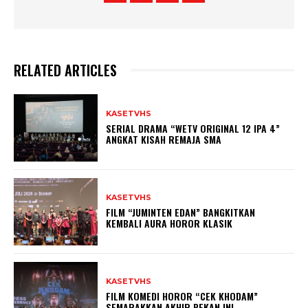
RELATED ARTICLES
KASETVHS
SERIAL DRAMA “WETV ORIGINAL 12 IPA 4”
ANGKAT KISAH REMAJA SMA
KASETVHS
FILM “JUMINTEN EDAN” BANGKITKAN
KEMBALI AURA HOROR KLASIK
KASETVHS
FILM KOMEDI HOROR “CEK KHODAM”
SEMARAKKAN AKHIR PEKAN INI