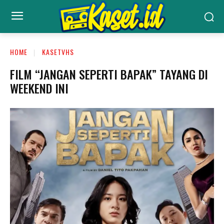
HOME
KASETVHS
FILM “JANGAN SEPERTI BAPAK” TAYANG DI
WEEKEND INI