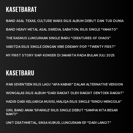
KASETBARAT
BAND ASAL TEXAS, CULTURE WARS RILIS ALBUM DEBUT DAN TUR DUNIA
BAND HEAVY METAL ASAL SWEDIA, SABATON, RILIS SINGLE “YAMATO”
THE RASMUS LUNCURKAN SINGLE BARU “CREATURES OF CHAOS”
VARITDA RILIS SINGLE DENGAN VIBE DREAMY POP “TWENTY FIRST”
MY FIRST STORY SIAP KONSER DI JAKARTA PADA BULAN JULI 2025
KASETBARU
IFAN SEVENTEEN RILIS LAGU “APA KABAR” DALAM ALTERNATIVE VERSION
WONGALAS RILIS ALBUM “DARI RAKJAT OLEH RAKJAT OENTOEK RAKJAT”
HADIR DARI KELUARGA MUSISI, MALIQA RILIS SINGLE “RINDU MENGGILA”
GIRL BAND ANAK ‘SPARKLE’ RILIS SINGLE DEBUT “SAMPAI KITA BESAR
NANTI”
UNIT DEATHMETAL, SIKSA KUBUR, LUNCURKAN EP “DARI LANGIT”