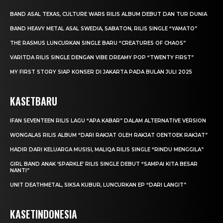
BAND ASAL TEXAS, CULTURE WARS RILIS ALBUM DEBUT DAN TUR DUNIA
BAND HEAVY METAL ASAL SWEDIA, SABATON, RILIS SINGLE “YAMATO”
THE RASMUS LUNCURKAN SINGLE BARU “CREATURES OF CHAOS”
VARITDA RILIS SINGLE DENGAN VIBE DREAMY POP “TWENTY FIRST”
MY FIRST STORY SIAP KONSER DI JAKARTA PADA BULAN JULI 2025
KASETBARU
IFAN SEVENTEEN RILIS LAGU “APA KABAR” DALAM ALTERNATIVE VERSION
WONGALAS RILIS ALBUM “DARI RAKJAT OLEH RAKJAT OENTOEK RAKJAT”
HADIR DARI KELUARGA MUSISI, MALIQA RILIS SINGLE “RINDU MENGGILA”
GIRL BAND ANAK ‘SPARKLE’ RILIS SINGLE DEBUT “SAMPAI KITA BESAR
NANTI”
UNIT DEATHMETAL, SIKSA KUBUR, LUNCURKAN EP “DARI LANGIT”
KASETINDONESIA