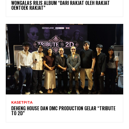
WONGALAS RILIS ALBUM “DARI RAKJAT OLEH RAKJAT
OENTOEK RAKJAT”
KASETPITA
DEHENG HOUSE DAN DMC PRODUCTION GELAR “TRIBUTE
TO 2D”