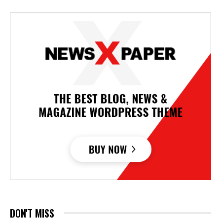
DON'T MISS