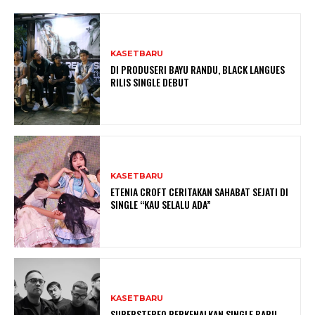
KASETBARU
DI PRODUSERI BAYU RANDU, BLACK LANGUES
RILIS SINGLE DEBUT
KASETBARU
ETENIA CROFT CERITAKAN SAHABAT SEJATI DI
SINGLE “KAU SELALU ADA”
KASETBARU
SUPERSTEREO PERKENALKAN SINGLE BARU