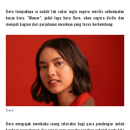
Dere tampaknya ia sudah tak sabar ingin segera merilis sekumpulan
karya baru. “Mawar”, judul lagu baru Dere, akan segera dirilis dan
menjadi bagian dari perjalanan musiknya yang terus berkembang.
Dere
Dere mengajak membuka ruang interaksi bagi para pendengar untuk
berbagi pengalaman dan emosi yang mereka rasakan setelah nanti kita