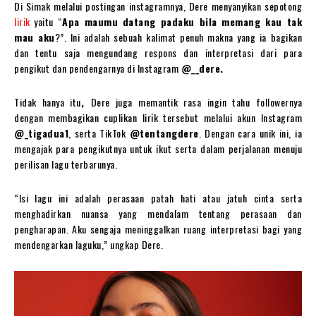
Di Simak melalui postingan instagramnya, Dere menyanyikan sepotong
lirik
yaitu “
Apa maumu datang padaku bila memang kau tak
mau aku
?”. Ini adalah sebuah kalimat penuh makna yang ia bagikan
dan tentu saja mengundang respons dan interpretasi dari para
pengikut dan pendengarnya di Instagram
@__dere.
Tidak hanya itu
,
Dere juga memantik rasa ingin tahu followernya
dengan membagikan cuplikan lirik tersebut melalui akun Instagram
@_tigadua1
, serta TikTok
@tentangdere
. Dengan cara unik ini, ia
mengajak para pengikutnya untuk ikut serta dalam perjalanan menuju
perilisan lagu terbarunya.
“Isi lagu ini adalah perasaan patah hati atau jatuh cinta serta
menghadirkan nuansa yang mendalam tentang perasaan dan
pengharapan. Aku sengaja meninggalkan ruang interpretasi bagi yang
mendengarkan laguku,” ungkap Dere.