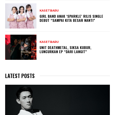
KASETBARU
GIRL BAND ANAK ‘SPARKLE’ RILIS SINGLE
DEBUT “SAMPAI KITA BESAR NANTI”
KASETBARU
UNIT DEATHMETAL, SIKSA KUBUR,
LUNCURKAN EP “DARI LANGIT”
LATEST POSTS