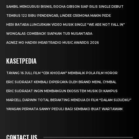
SAMBIL MENGURUSI BISNIS, ROCHA GIBSON SIAP RILIS SINGLE DEBUT
TEMBUS 122 RIBU PENDENGAR, LINDEE CREMONA MAKIN PEDE
HERI BATARA LUNCURKAN VIDEO MUSIK SINGLE “WE ARE NOT FALL IN”
WONGALAS COMEBACK! SIAPKAN TUR NUSANTARA
AGNEZ MO HADIRI IHEARTRADIO MUSIC AWARDS 2026
KASETPEDIA
TAYANG 16 JULI, FILM “CEK KHODAM” MEMBALIK POLA FILM HOROR
ERIC SUDRAJAT KEMBALI DIPERCAYA OLEH BRAND MEINL CYMBAL
ERIC SUDRAJAT INGIN MEMBANGUN EKOSISTEM MUSIK DI KAMPUS
MARCELL DARWIN TOTAL BERAKTING MENDUA DI FILM “DALAM SUJUDKU”
YAYASAN PERMATA SANNY PEDULI BAGI SEMBAKO BUAT WARTAWAN
CONTACT US