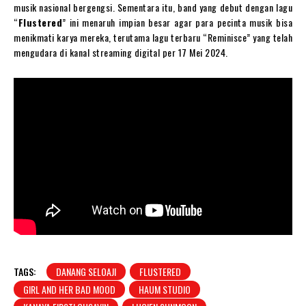
musik nasional bergengsi. Sementara itu, band yang debut dengan lagu
“
Flustered
” ini menaruh impian besar agar para pecinta musik bisa
menikmati karya mereka, terutama lagu terbaru “Reminisce” yang telah
mengudara di kanal streaming digital per 17 Mei 2024.
TAGS:
DANANG SELOAJI
FLUSTERED
GIRL AND HER BAD MOOD
HAUM STUDIO