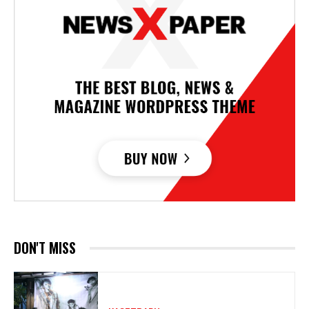
DON'T MISS