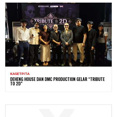
KASETPITA
DEHENG HOUSE DAN DMC PRODUCTION GELAR “TRIBUTE
TO 2D”