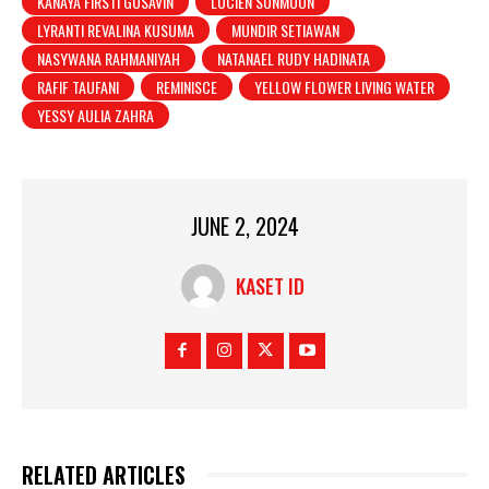
KANAYA FIRSTI GUSAVIN
LUCIEN SUNMOON
LYRANTI REVALINA KUSUMA
MUNDIR SETIAWAN
NASYWANA RAHMANIYAH
NATANAEL RUDY HADINATA
RAFIF TAUFANI
REMINISCE
YELLOW FLOWER LIVING WATER
YESSY AULIA ZAHRA
JUNE 2, 2024
KASET ID
RELATED ARTICLES