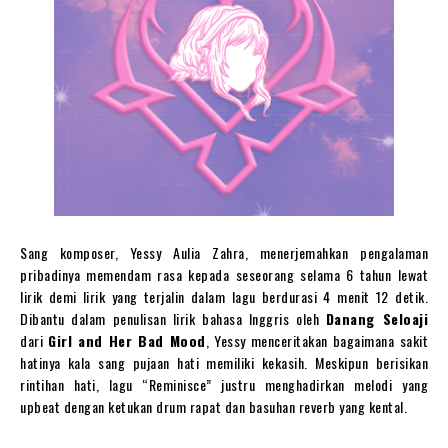
Sang komposer, Yessy Aulia Zahra, menerjemahkan pengalaman
pribadinya memendam rasa kepada seseorang selama 6 tahun lewat
lirik demi lirik yang terjalin dalam lagu berdurasi 4 menit 12 detik.
Dibantu dalam penulisan lirik bahasa Inggris oleh
Danang Seloaji
dari
Girl and Her Bad Mood
, Yessy menceritakan bagaimana sakit
hatinya kala sang pujaan hati memiliki kekasih. Meskipun berisikan
rintihan hati, lagu “Reminisce” justru menghadirkan melodi yang
upbeat dengan ketukan drum rapat dan basuhan reverb yang kental.