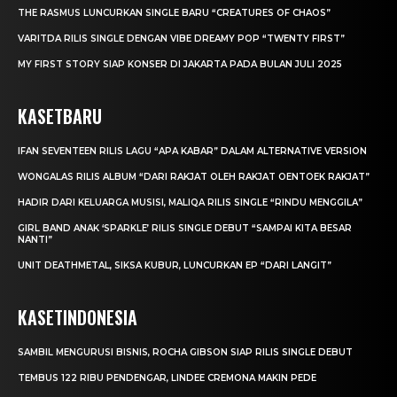
THE RASMUS LUNCURKAN SINGLE BARU “CREATURES OF CHAOS”
VARITDA RILIS SINGLE DENGAN VIBE DREAMY POP “TWENTY FIRST”
MY FIRST STORY SIAP KONSER DI JAKARTA PADA BULAN JULI 2025
KASETBARU
IFAN SEVENTEEN RILIS LAGU “APA KABAR” DALAM ALTERNATIVE VERSION
WONGALAS RILIS ALBUM “DARI RAKJAT OLEH RAKJAT OENTOEK RAKJAT”
HADIR DARI KELUARGA MUSISI, MALIQA RILIS SINGLE “RINDU MENGGILA”
GIRL BAND ANAK ‘SPARKLE’ RILIS SINGLE DEBUT “SAMPAI KITA BESAR
NANTI”
UNIT DEATHMETAL, SIKSA KUBUR, LUNCURKAN EP “DARI LANGIT”
KASETINDONESIA
SAMBIL MENGURUSI BISNIS, ROCHA GIBSON SIAP RILIS SINGLE DEBUT
TEMBUS 122 RIBU PENDENGAR, LINDEE CREMONA MAKIN PEDE