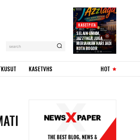
KASETPITA
SELAIN UMKM,
JAZZTAGA! JUGA
MERIAHKAN HARI JADI
search
KOTA BOGOR
TKUSUT
KASETVHS
HOT
MATI