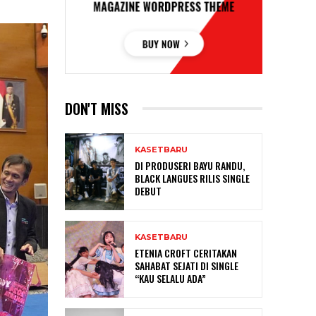
DON'T MISS
KASETBARU
DI PRODUSERI BAYU RANDU,
BLACK LANGUES RILIS SINGLE
DEBUT
KASETBARU
ETENIA CROFT CERITAKAN
SAHABAT SEJATI DI SINGLE
“KAU SELALU ADA”