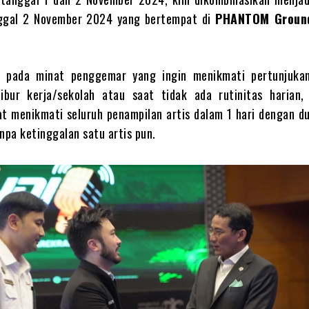
ggal 2 November 2024 yang bertempat di
PHANTOM Groun
k pada minat penggemar yang ingin menikmati pertunjukan
libur kerja/sekolah atau saat tidak ada rutinitas harian,
 menikmati seluruh penampilan artis dalam 1 hari dengan du
npa ketinggalan satu artis pun.