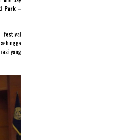
d Park
–
 festival
 sehingga
rasi yang