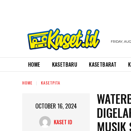
FRIDAY, AUG
HOME
KASETBARU
KASETBARAT
K
HOME
KASETPITA
WATERB
OCTOBER 16, 2024
DIGELA
MUSIK 
KASET ID