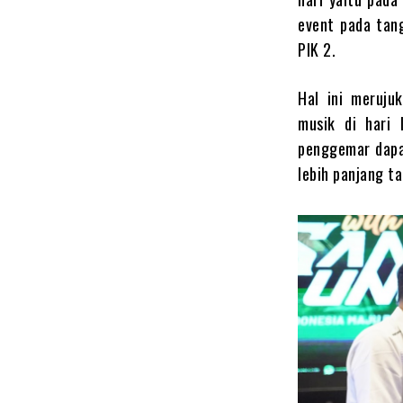
event pada tan
PIK 2.
Hal ini meruju
musik di hari 
penggemar dapat
lebih panjang ta