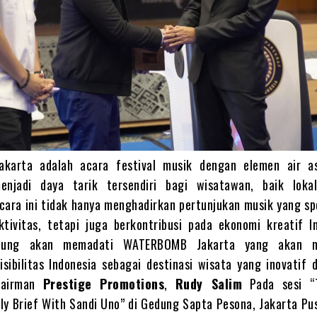
karta adalah acara festival musik dengan elemen air a
enjadi daya tarik tersendiri bagi wisatawan, baik lok
ara ini tidak hanya menghadirkan pertunjukan musik yang sp
tivitas, tetapi juga berkontribusi pada ekonomi kreatif In
njung akan memadati WATERBOMB Jakarta yang akan 
sibilitas Indonesia sebagai destinasi wisata yang inovatif 
hairman
Prestige Promotions
,
Rudy Salim
Pada sesi “T
ly Brief With Sandi Uno” di Gedung Sapta Pesona, Jakarta Pu