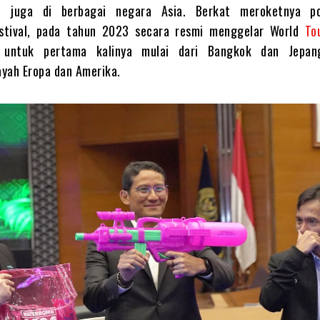
pi juga di berbagai negara Asia. Berkat meroketnya po
tival, pada tahun 2023 secara resmi menggelar World
To
 untuk pertama kalinya mulai dari Bangkok dan Jepan
yah Eropa dan Amerika.