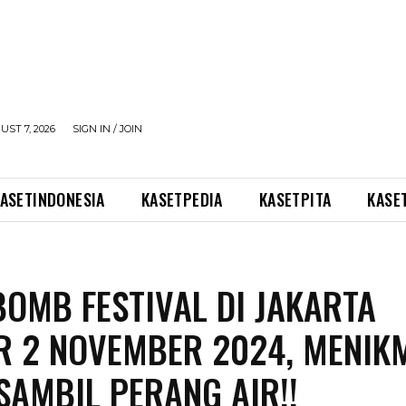
UST 7, 2026
SIGN IN / JOIN
ASETINDONESIA
KASETPEDIA
KASETPITA
KASE
OMB FESTIVAL DI JAKARTA
R 2 NOVEMBER 2024, MENIK
SAMBIL PERANG AIR!!