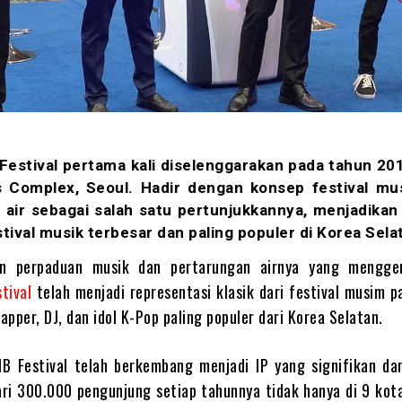
tival pertama kali diselenggarakan pada tahun 2015
s Complex, Seoul. Hadir dengan konsep festival mu
ir sebagai salah satu pertunjukkannya, menjadikan 
stival musik terbesar dan paling populer di Korea Sela
an perpaduan musik dan pertarungan airnya yang mengge
tival
telah menjadi representasi klasik dari festival musim 
rapper, DJ, dan idol K-Pop paling populer dari Korea Selatan.
B Festival telah berkembang menjadi IP yang signifikan dan
ari 300.000 pengunjung setiap tahunnya tidak hanya di 9 kot