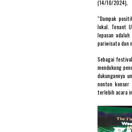
(14/10/2024),
“Dampak positi
lokal. Tenant 
lepasan adalah
pariwisata dan 
Sebagai festiv
mendukung penu
dukungannya un
nonton konser 
terlebih acara i