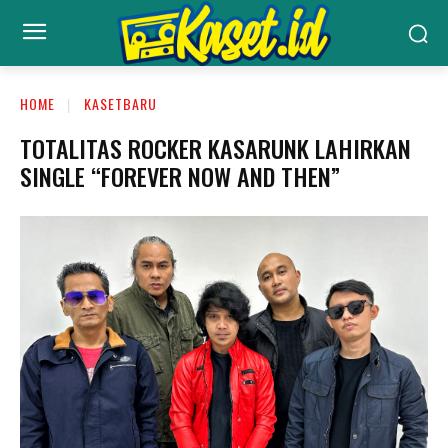
HOME
KASETBARU
TOTALITAS ROCKER KASARUNK LAHIRKAN
SINGLE “FOREVER NOW AND THEN”