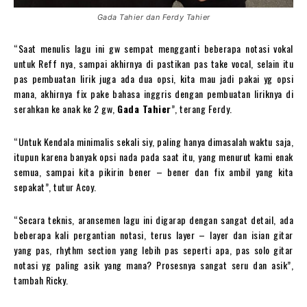
Gada Tahier dan Ferdy Tahier
“Saat menulis lagu ini gw sempat mengganti beberapa notasi vokal
untuk Reff nya, sampai akhirnya di pastikan pas take vocal, selain itu
pas pembuatan lirik juga ada dua opsi, kita mau jadi pakai yg opsi
mana, akhirnya fix pake bahasa inggris dengan pembuatan liriknya di
serahkan ke anak ke 2 gw,
Gada Tahier
”, terang Ferdy.
“Untuk Kendala minimalis sekali siy, paling hanya dimasalah waktu saja,
itupun karena banyak opsi nada pada saat itu, yang menurut kami enak
semua, sampai kita pikirin bener – bener dan fix ambil yang kita
sepakat”, tutur Acoy.
“Secara teknis, aransemen lagu ini digarap dengan sangat detail, ada
beberapa kali pergantian notasi, terus layer – layer dan isian gitar
yang pas, rhythm section yang lebih pas seperti apa, pas solo gitar
notasi yg paling asik yang mana? Prosesnya sangat seru dan asik”,
tambah Ricky.