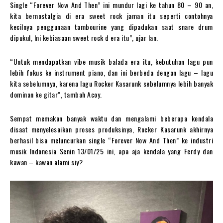
Single “Forever Now And Then” ini mundur lagi ke tahun 80 – 90 an,
kita bernostalgia di era sweet rock jaman itu seperti contohnya
kecilnya penggunaan tambourine yang dipadukan saat snare drum
dipukul, Ini kebiasaan sweet rock d era itu”, ujar Ian.
“Untuk mendapatkan vibe musik balada era itu, kebutuhan lagu pun
lebih fokus ke instrument piano, dan ini berbeda dengan lagu – lagu
kita sebelumnya, karena lagu Rocker Kasarunk sebelumnya lebih banyak
dominan ke gitar”, tambah Acoy.
Sempat memakan banyak waktu dan mengalami beberapa kendala
disaat menyelesaikan proses produksinya, Rocker Kasarunk akhirnya
berhasil bisa meluncurkan single “Forever Now And Then” ke industri
musik Indonesia Senin 13/01/25 ini, apa aja kendala yang Ferdy dan
kawan – kawan alami siy?