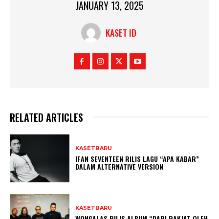
JANUARY 13, 2025
KASET ID
RELATED ARTICLES
KASETBARU
IFAN SEVENTEEN RILIS LAGU “APA KABAR”
DALAM ALTERNATIVE VERSION
KASETBARU
WONGALAS RILIS ALBUM “DARI RAKJAT OLEH