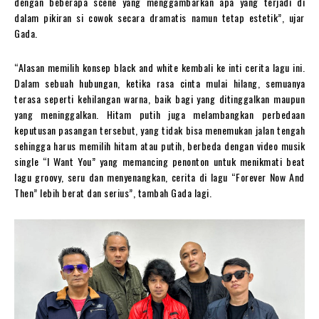
dengan beberapa scene yang menggambarkan apa yang terjadi di
dalam pikiran si cowok secara dramatis namun tetap estetik”, ujar
Gada.
“Alasan memilih konsep black and white kembali ke inti cerita lagu ini.
Dalam sebuah hubungan, ketika rasa cinta mulai hilang, semuanya
terasa seperti kehilangan warna, baik bagi yang ditinggalkan maupun
yang meninggalkan. Hitam putih juga melambangkan perbedaan
keputusan pasangan tersebut, yang tidak bisa menemukan jalan tengah
sehingga harus memilih hitam atau putih, berbeda dengan video musik
single “I Want You” yang memancing penonton untuk menikmati beat
lagu groovy, seru dan menyenangkan, cerita di lagu “Forever Now And
Then” lebih berat dan serius”, tambah Gada lagi.