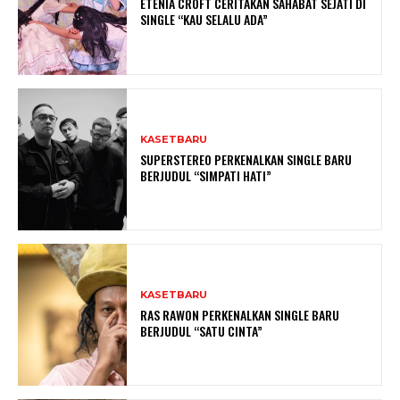
ETENIA CROFT CERITAKAN SAHABAT SEJATI DI
SINGLE “KAU SELALU ADA”
KASETBARU
SUPERSTEREO PERKENALKAN SINGLE BARU
BERJUDUL “SIMPATI HATI”
KASETBARU
RAS RAWON PERKENALKAN SINGLE BARU
BERJUDUL “SATU CINTA”