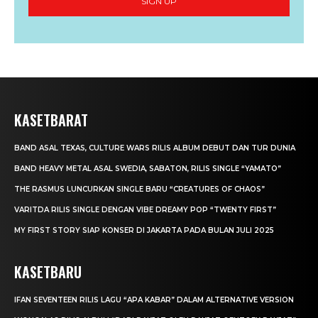
SIGN UP
KASETBARAT
BAND ASAL TEXAS, CULTURE WARS RILIS ALBUM DEBUT DAN TUR DUNIA
BAND HEAVY METAL ASAL SWEDIA, SABATON, RILIS SINGLE “YAMATO”
THE RASMUS LUNCURKAN SINGLE BARU “CREATURES OF CHAOS”
VARITDA RILIS SINGLE DENGAN VIBE DREAMY POP “TWENTY FIRST”
MY FIRST STORY SIAP KONSER DI JAKARTA PADA BULAN JULI 2025
KASETBARU
IFAN SEVENTEEN RILIS LAGU “APA KABAR” DALAM ALTERNATIVE VERSION