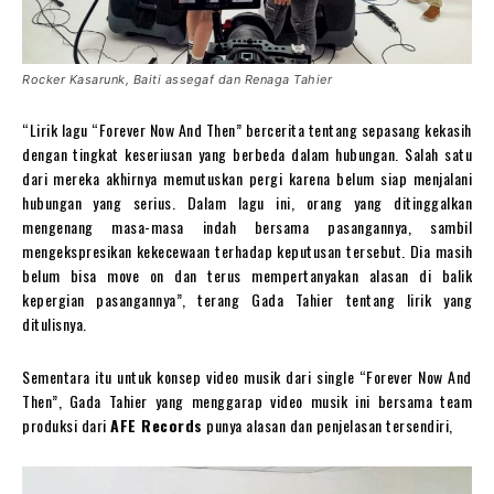
Rocker Kasarunk, Baiti assegaf dan Renaga Tahier
“Lirik lagu “Forever Now And Then” bercerita tentang sepasang kekasih
dengan tingkat keseriusan yang berbeda dalam hubungan. Salah satu
dari mereka akhirnya memutuskan pergi karena belum siap menjalani
hubungan yang serius. Dalam lagu ini, orang yang ditinggalkan
mengenang masa-masa indah bersama pasangannya, sambil
mengekspresikan kekecewaan terhadap keputusan tersebut. Dia masih
belum bisa move on dan terus mempertanyakan alasan di balik
kepergian pasangannya”, terang Gada Tahier tentang lirik yang
ditulisnya.
Sementara itu untuk konsep video musik dari single “Forever Now And
Then”, Gada Tahier yang menggarap video musik ini bersama team
produksi dari
AFE Records
punya alasan dan penjelasan tersendiri,