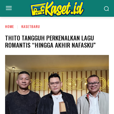
HOME
KASETBARU
THITO TANGGUH PERKENALKAN LAGU
ROMANTIS “HINGGA AKHIR NAFASKU”