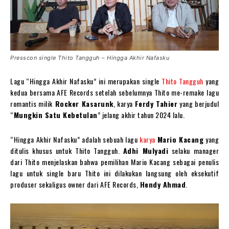
Presscon single Thito Tangguh – Hingga Akhir Nafasku
Lagu “Hingga Akhir Nafasku” ini merupakan single
Thito Tangguh
yang
kedua bersama AFE Records setelah sebelumnya Thito me-remake lagu
romantis milik
Rocker Kasarunk
, karya
Ferdy Tahier
yang berjudul
“
Mungkin Satu Kebetulan
” jelang akhir tahun 2024 lalu.
“Hingga Akhir Nafasku” adalah sebuah lagu
karya
Mario Kacang
yang
ditulis khusus untuk Thito Tangguh.
Adhi Mulyadi
selaku manager
dari Thito menjelaskan bahwa pemilihan Mario Kacang sebagai penulis
lagu untuk single baru Thito ini dilakukan langsung oleh eksekutif
produser sekaligus owner dari AFE Records,
Hendy Ahmad
.