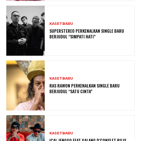
KASETBARU
SUPERSTEREO PERKENALKAN SINGLE BARU
BERJUDUL “SIMPATI HATI”
KASETBARU
RAS RAWON PERKENALKAN SINGLE BARU
BERJUDUL “SATU CINTA”
KASETBARU
ICAL JENGGO FEAT GALANG D’CONSLET RILIS