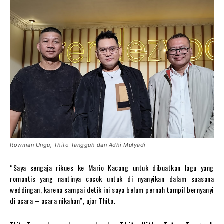
Rowman Ungu, Thito Tangguh dan Adhi Mulyadi
“Saya sengaja rikues ke Mario Kacang untuk dibuatkan lagu yang
romantis yang nantinya cocok untuk di nyanyikan dalam suasana
weddingan, karena sampai detik ini saya belum pernah tampil bernyanyi
di acara – acara nikahan”, ujar Thito.