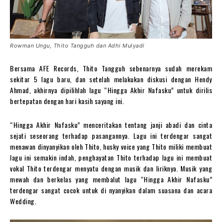
Rowman Ungu, Thito Tangguh dan Adhi Mulyadi
Bersama AFE Records, Thito Tangguh sebenarnya sudah merekam
sekitar 5 lagu baru, dan setelah melakukan diskusi dengan Hendy
Ahmad, akhirnya dipilihlah lagu “Hingga Akhir Nafasku” untuk dirilis
bertepatan dengan hari kasih sayang ini.
“Hingga Akhir Nafasku” menceritakan tentang janji abadi dan cinta
sejati seseorang terhadap pasangannya. Lagu ini terdengar sangat
menawan dinyanyikan oleh Thito, husky voice yang Thito miliki membuat
lagu ini semakin indah, penghayatan Thito terhadap lagu ini membuat
vokal Thito terdengar menyatu dengan musik dan liriknya. Musik yang
mewah dan berkelas yang membalut lagu “Hingga Akhir Nafasku”
terdengar sangat cocok untuk di nyanyikan dalam suasana dan acara
Wedding.