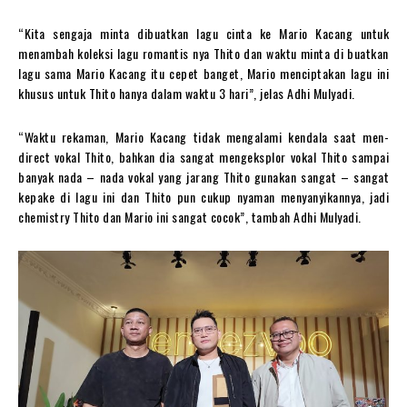
“Kita sengaja minta dibuatkan lagu cinta ke Mario Kacang untuk
menambah koleksi lagu romantis nya Thito dan waktu minta di buatkan
lagu sama Mario Kacang itu cepet banget, Mario menciptakan lagu ini
khusus untuk Thito hanya dalam waktu 3 hari”, jelas Adhi Mulyadi.
“Waktu rekaman, Mario Kacang tidak mengalami kendala saat men-
direct vokal Thito, bahkan dia sangat mengeksplor vokal Thito sampai
banyak nada – nada vokal yang jarang Thito gunakan sangat – sangat
kepake di lagu ini dan Thito pun cukup nyaman menyanyikannya, jadi
chemistry Thito dan Mario ini sangat cocok”, tambah Adhi Mulyadi.