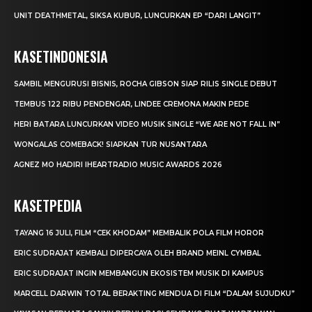
UNIT DEATHMETAL, SIKSA KUBUR, LUNCURKAN EP “DARI LANGIT”
KASETINDONESIA
SAMBIL MENGURUSI BISNIS, ROCHA GIBSON SIAP RILIS SINGLE DEBUT
TEMBUS 122 RIBU PENDENGAR, LINDEE CREMONA MAKIN PEDE
HERI BATARA LUNCURKAN VIDEO MUSIK SINGLE “WE ARE NOT FALL IN”
WONGALAS COMEBACK! SIAPKAN TUR NUSANTARA
AGNEZ MO HADIRI IHEARTRADIO MUSIC AWARDS 2026
KASETPEDIA
TAYANG 16 JULI, FILM “CEK KHODAM” MEMBALIK POLA FILM HOROR
ERIC SUDRAJAT KEMBALI DIPERCAYA OLEH BRAND MEINL CYMBAL
ERIC SUDRAJAT INGIN MEMBANGUN EKOSISTEM MUSIK DI KAMPUS
MARCELL DARWIN TOTAL BERAKTING MENDUA DI FILM “DALAM SUJUDKU”