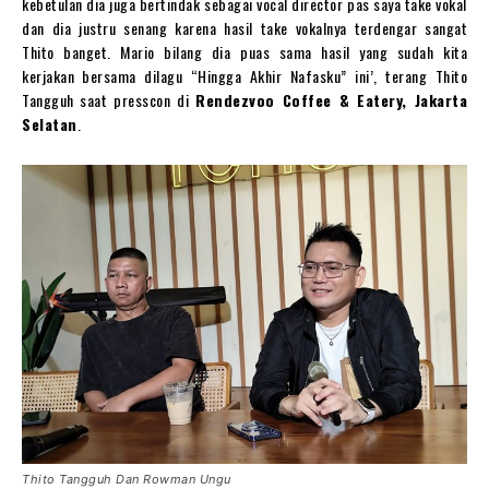
kebetulan dia juga bertindak sebagai vocal director pas saya take vokal
dan dia justru senang karena hasil take vokalnya terdengar sangat
Thito banget. Mario bilang dia puas sama hasil yang sudah kita
kerjakan bersama dilagu “Hingga Akhir Nafasku” ini’, terang Thito
Tangguh saat presscon di
Rendezvoo Coffee & Eatery, Jakarta
Selatan
.
Thito Tangguh Dan Rowman Ungu