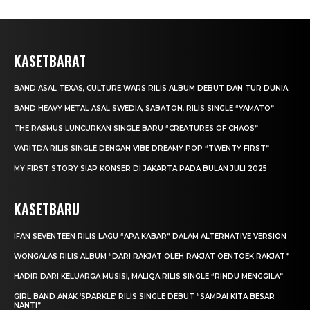
KASETBARAT
BAND ASAL TEXAS, CULTURE WARS RILIS ALBUM DEBUT DAN TUR DUNIA
BAND HEAVY METAL ASAL SWEDIA, SABATON, RILIS SINGLE “YAMATO”
THE RASMUS LUNCURKAN SINGLE BARU “CREATURES OF CHAOS”
VARITDA RILIS SINGLE DENGAN VIBE DREAMY POP “TWENTY FIRST”
MY FIRST STORY SIAP KONSER DI JAKARTA PADA BULAN JULI 2025
KASETBARU
IFAN SEVENTEEN RILIS LAGU “APA KABAR” DALAM ALTERNATIVE VERSION
WONGALAS RILIS ALBUM “DARI RAKJAT OLEH RAKJAT OENTOEK RAKJAT”
HADIR DARI KELUARGA MUSISI, MALIQA RILIS SINGLE “RINDU MENGGILA”
GIRL BAND ANAK ‘SPARKLE’ RILIS SINGLE DEBUT “SAMPAI KITA BESAR
NANTI”