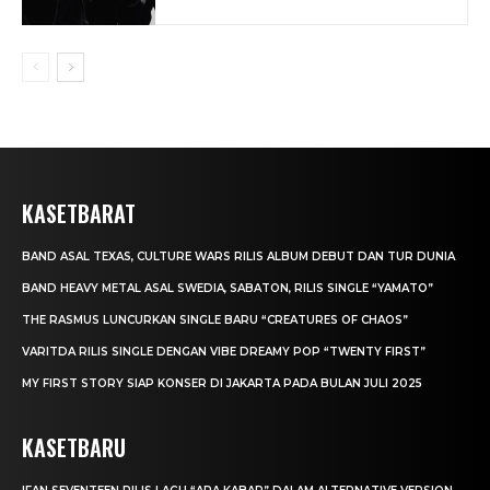
KASETBARAT
BAND ASAL TEXAS, CULTURE WARS RILIS ALBUM DEBUT DAN TUR DUNIA
BAND HEAVY METAL ASAL SWEDIA, SABATON, RILIS SINGLE “YAMATO”
THE RASMUS LUNCURKAN SINGLE BARU “CREATURES OF CHAOS”
VARITDA RILIS SINGLE DENGAN VIBE DREAMY POP “TWENTY FIRST”
MY FIRST STORY SIAP KONSER DI JAKARTA PADA BULAN JULI 2025
KASETBARU