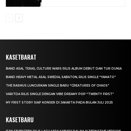
KASETBARAT
BAND ASAL TEXAS, CULTURE WARS RILIS ALBUM DEBUT DAN TUR DUNIA
BAND HEAVY METAL ASAL SWEDIA, SABATON, RILIS SINGLE “YAMATO”
THE RASMUS LUNCURKAN SINGLE BARU “CREATURES OF CHAOS”
VARITDA RILIS SINGLE DENGAN VIBE DREAMY POP “TWENTY FIRST”
MY FIRST STORY SIAP KONSER DI JAKARTA PADA BULAN JULI 2025
KASETBARU