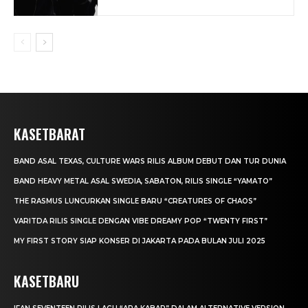
KASETBARAT
BAND ASAL TEXAS, CULTURE WARS RILIS ALBUM DEBUT DAN TUR DUNIA
BAND HEAVY METAL ASAL SWEDIA, SABATON, RILIS SINGLE “YAMATO”
THE RASMUS LUNCURKAN SINGLE BARU “CREATURES OF CHAOS”
VARITDA RILIS SINGLE DENGAN VIBE DREAMY POP “TWENTY FIRST”
MY FIRST STORY SIAP KONSER DI JAKARTA PADA BULAN JULI 2025
KASETBARU