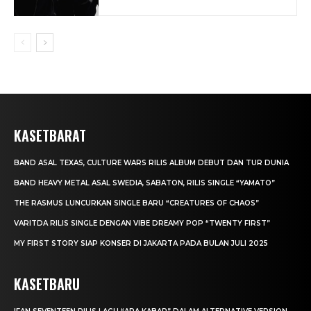
KASETBARAT
BAND ASAL TEXAS, CULTURE WARS RILIS ALBUM DEBUT DAN TUR DUNIA
BAND HEAVY METAL ASAL SWEDIA, SABATON, RILIS SINGLE “YAMATO”
THE RASMUS LUNCURKAN SINGLE BARU “CREATURES OF CHAOS”
VARITDA RILIS SINGLE DENGAN VIBE DREAMY POP “TWENTY FIRST”
MY FIRST STORY SIAP KONSER DI JAKARTA PADA BULAN JULI 2025
KASETBARU