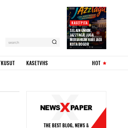
KASETPITA
SELAIN UMKM,
JAZZTAGA! JUGA
MERIAHKAN HARI JADI
search
KOTA BOGOR
TKUSUT
KASETVHS
HOT