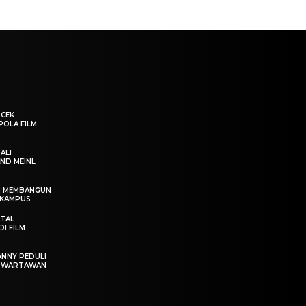
“CEK
POLA FILM
ALI
ND MEINL
IN MEMBANGUN
 KAMPUS
OTAL
I FILM
ANNY PEDULI
T WARTAWAN