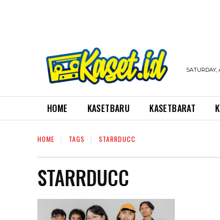
SATURDAY, 
HOME
KASETBARU
KASETBARAT
K
HOME
TAGS
STARRDUCC
STARRDUCC