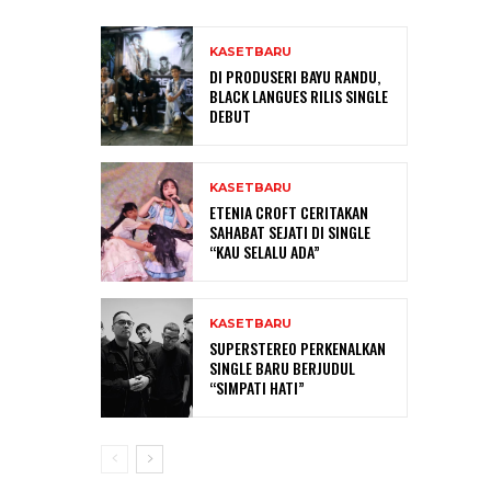
KASETBARU
DI PRODUSERI BAYU RANDU,
BLACK LANGUES RILIS SINGLE
DEBUT
KASETBARU
ETENIA CROFT CERITAKAN
SAHABAT SEJATI DI SINGLE
“KAU SELALU ADA”
KASETBARU
SUPERSTEREO PERKENALKAN
SINGLE BARU BERJUDUL
“SIMPATI HATI”