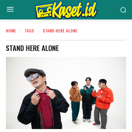
HOME
TAGS
STAND HERE ALONE
STAND HERE ALONE