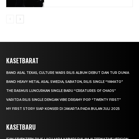
KASETBARAT
BAND ASAL TEXAS, CULTURE WARS RILIS ALBUM DEBUT DAN TUR DUNIA
BAND HEAVY METAL ASAL SWEDIA, SABATON, RILIS SINGLE “YAMATO”
THE RASMUS LUNCURKAN SINGLE BARU “CREATURES OF CHAOS”
VARITDA RILIS SINGLE DENGAN VIBE DREAMY POP “TWENTY FIRST”
MY FIRST STORY SIAP KONSER DI JAKARTA PADA BULAN JULI 2025
KASETBARU