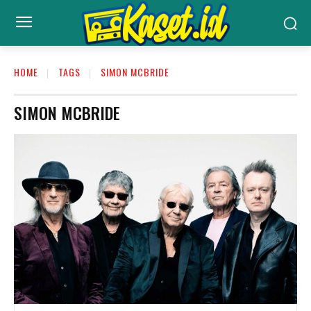
HOME
TAGS
SIMON MCBRIDE
SIMON MCBRIDE