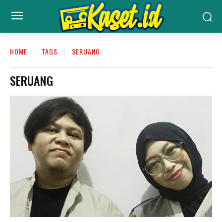
HOME
TAGS
SERUANG
SERUANG