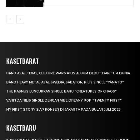
KASETBARAT
BAND ASAL TEXAS, CULTURE WARS RILIS ALBUM DEBUT DAN TUR DUNIA
BAND HEAVY METAL ASAL SWEDIA, SABATON, RILIS SINGLE “YAMATO”
THE RASMUS LUNCURKAN SINGLE BARU “CREATURES OF CHAOS”
VARITDA RILIS SINGLE DENGAN VIBE DREAMY POP “TWENTY FIRST”
MY FIRST STORY SIAP KONSER DI JAKARTA PADA BULAN JULI 2025
KASETBARU