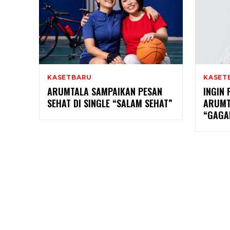
KASETBARU
KASET
ARUMTALA SAMPAIKAN PESAN
INGIN 
SEHAT DI SINGLE “SALAM SEHAT”
ARUMT
“GAGAL