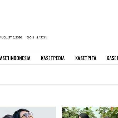
AUGUST 8, 2026
SIGN IN / JOIN
ASETINDONESIA
KASETPEDIA
KASETPITA
KASE