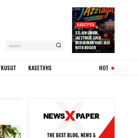
KASETPITA
SELAIN UMKM,
JAZZTAGA! JUGA
MERIAHKAN HARI JADI
search
KOTA BOGOR
TKUSUT
KASETVHS
HOT