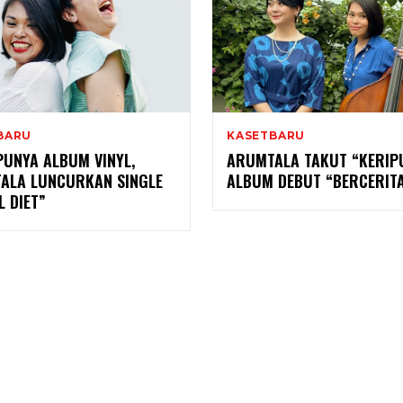
BARU
KASETBARU
PUNYA ALBUM VINYL,
ARUMTALA TAKUT “KERIPU
ALA LUNCURKAN SINGLE
ALBUM DEBUT “BERCERIT
 DIET”