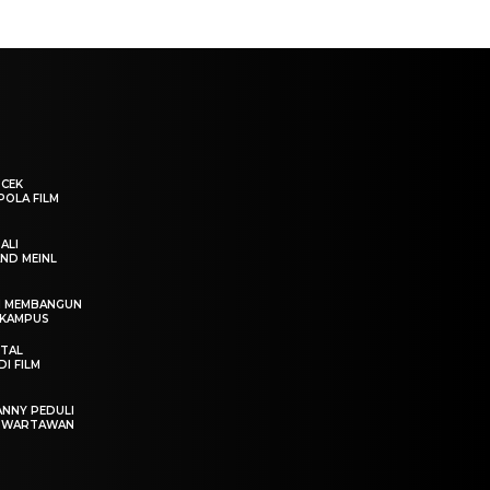
“CEK
POLA FILM
ALI
ND MEINL
IN MEMBANGUN
 KAMPUS
OTAL
I FILM
ANNY PEDULI
T WARTAWAN