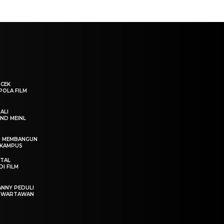
“CEK
POLA FILM
ALI
ND MEINL
IN MEMBANGUN
 KAMPUS
OTAL
I FILM
ANNY PEDULI
T WARTAWAN