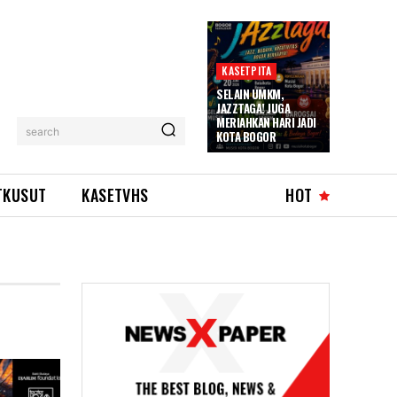
KASETPITA
SELAIN UMKM,
JAZZTAGA! JUGA
MERIAHKAN HARI JADI
search
KOTA BOGOR
TKUSUT
KASETVHS
HOT