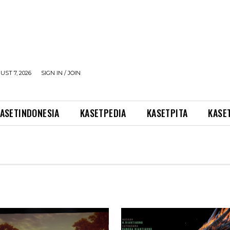
UST 7, 2026
SIGN IN / JOIN
ASETINDONESIA
KASETPEDIA
KASETPITA
KASE