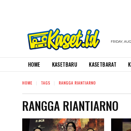
FRIDAY, AUG
HOME
KASETBARU
KASETBARAT
K
HOME
TAGS
RANGGA RIANTIARNO
RANGGA RIANTIARNO