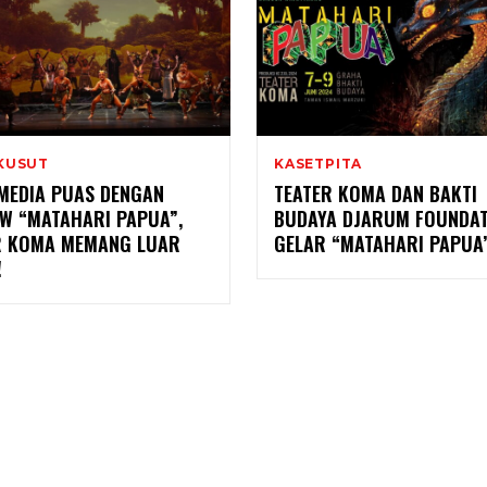
KUSUT
KASETPITA
MEDIA PUAS DENGAN
TEATER KOMA DAN BAKTI
EW “MATAHARI PAPUA”,
BUDAYA DJARUM FOUNDAT
R KOMA MEMANG LUAR
GELAR “MATAHARI PAPUA
!