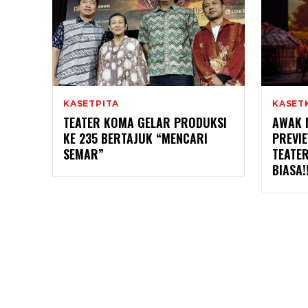
KASETPITA
KASET
TEATER KOMA GELAR PRODUKSI
AWAK 
KE 235 BERTAJUK “MENCARI
PREVI
SEMAR”
TEATE
BIASA!