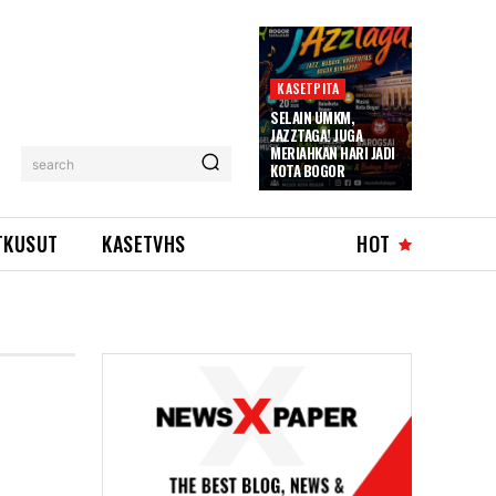
KASETPITA
SELAIN UMKM,
JAZZTAGA! JUGA
MERIAHKAN HARI JADI
search
KOTA BOGOR
TKUSUT
KASETVHS
HOT