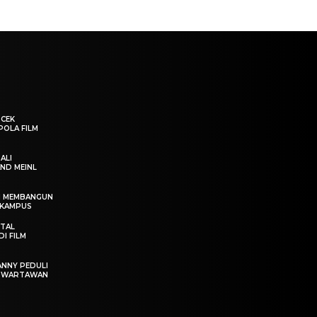
“CEK
POLA FILM
ALI
ND MEINL
IN MEMBANGUN
 KAMPUS
OTAL
I FILM
ANNY PEDULI
T WARTAWAN