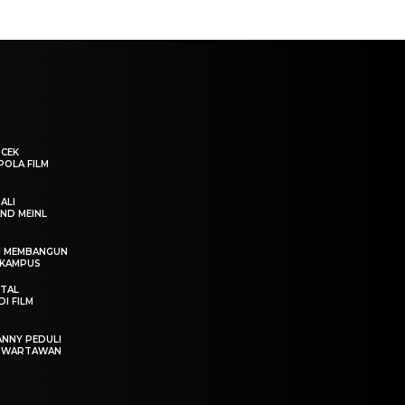
“CEK
POLA FILM
ALI
ND MEINL
IN MEMBANGUN
 KAMPUS
OTAL
I FILM
ANNY PEDULI
T WARTAWAN