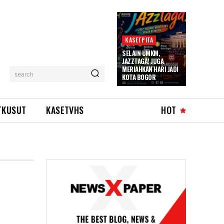
KASETPITA
SELAIN UMKM,
JAZZTAGA! JUGA
MERIAHKAN HARI JADI
search
KOTA BOGOR
TKUSUT
KASETVHS
HOT