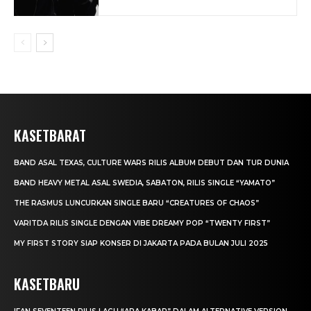
KASETBARAT
BAND ASAL TEXAS, CULTURE WARS RILIS ALBUM DEBUT DAN TUR DUNIA
BAND HEAVY METAL ASAL SWEDIA, SABATON, RILIS SINGLE “YAMATO”
THE RASMUS LUNCURKAN SINGLE BARU “CREATURES OF CHAOS”
VARITDA RILIS SINGLE DENGAN VIBE DREAMY POP “TWENTY FIRST”
MY FIRST STORY SIAP KONSER DI JAKARTA PADA BULAN JULI 2025
KASETBARU