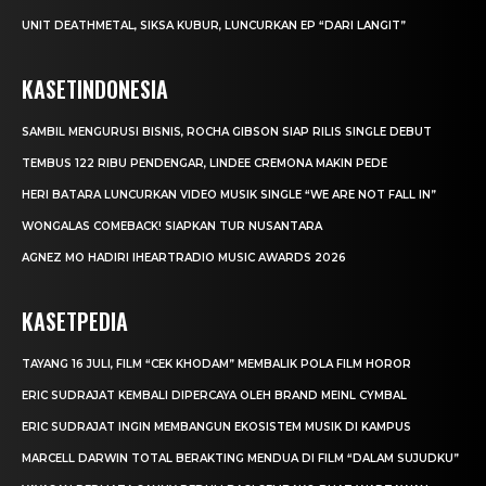
UNIT DEATHMETAL, SIKSA KUBUR, LUNCURKAN EP “DARI LANGIT”
KASETINDONESIA
SAMBIL MENGURUSI BISNIS, ROCHA GIBSON SIAP RILIS SINGLE DEBUT
TEMBUS 122 RIBU PENDENGAR, LINDEE CREMONA MAKIN PEDE
HERI BATARA LUNCURKAN VIDEO MUSIK SINGLE “WE ARE NOT FALL IN”
WONGALAS COMEBACK! SIAPKAN TUR NUSANTARA
AGNEZ MO HADIRI IHEARTRADIO MUSIC AWARDS 2026
KASETPEDIA
TAYANG 16 JULI, FILM “CEK KHODAM” MEMBALIK POLA FILM HOROR
ERIC SUDRAJAT KEMBALI DIPERCAYA OLEH BRAND MEINL CYMBAL
ERIC SUDRAJAT INGIN MEMBANGUN EKOSISTEM MUSIK DI KAMPUS
MARCELL DARWIN TOTAL BERAKTING MENDUA DI FILM “DALAM SUJUDKU”