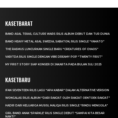
KASETBARAT
BAND ASAL TEXAS, CULTURE WARS RILIS ALBUM DEBUT DAN TUR DUNIA
BAND HEAVY METAL ASAL SWEDIA, SABATON, RILIS SINGLE “YAMATO”
THE RASMUS LUNCURKAN SINGLE BARU “CREATURES OF CHAOS”
VARITDA RILIS SINGLE DENGAN VIBE DREAMY POP “TWENTY FIRST”
MY FIRST STORY SIAP KONSER DI JAKARTA PADA BULAN JULI 2025
KASETBARU
IFAN SEVENTEEN RILIS LAGU “APA KABAR” DALAM ALTERNATIVE VERSION
WONGALAS RILIS ALBUM “DARI RAKJAT OLEH RAKJAT OENTOEK RAKJAT”
HADIR DARI KELUARGA MUSISI, MALIQA RILIS SINGLE “RINDU MENGGILA”
GIRL BAND ANAK ‘SPARKLE’ RILIS SINGLE DEBUT “SAMPAI KITA BESAR
NANTI”