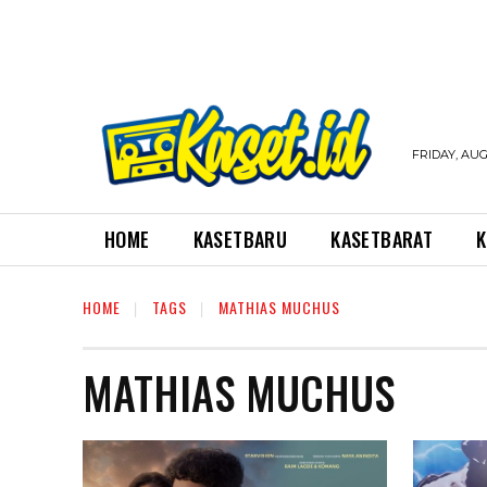
FRIDAY, AUG
HOME
KASETBARU
KASETBARAT
K
HOME
TAGS
MATHIAS MUCHUS
MATHIAS MUCHUS