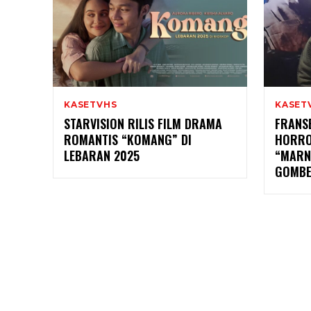
KASETVHS
KASET
STARVISION RILIS FILM DRAMA
FRANS
ROMANTIS “KOMANG” DI
HORRO
LEBARAN 2025
“MARNI
GOMBE