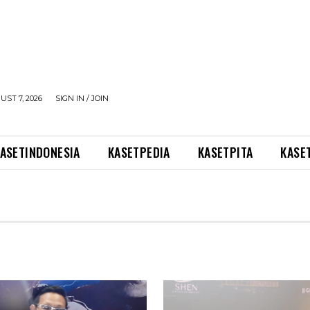
UST 7, 2026
SIGN IN / JOIN
ASETINDONESIA
KASETPEDIA
KASETPITA
KASE