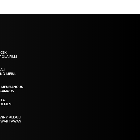
“CEK
POLA FILM
ALI
ND MEINL
IN MEMBANGUN
 KAMPUS
OTAL
I FILM
ANNY PEDULI
T WARTAWAN