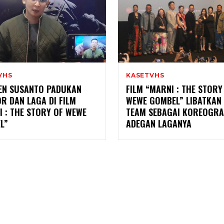
VHS
KASETVHS
EN SUSANTO PADUKAN
FILM “MARNI : THE STORY
R DAN LAGA DI FILM
WEWE GOMBEL” LIBATKAN
 : THE STORY OF WEWE
TEAM SEBAGAI KOREOGRA
L”
ADEGAN LAGANYA