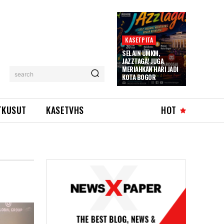
KASETPITA
SELAIN UMKM,
JAZZTAGA! JUGA
MERIAHKAN HARI JADI
search
KOTA BOGOR
TKUSUT
KASETVHS
HOT