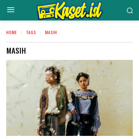
HOME
TAGS
MASIH
MASIH