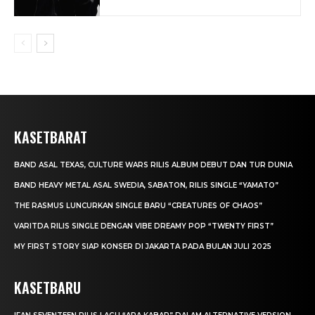
KASETBARAT
BAND ASAL TEXAS, CULTURE WARS RILIS ALBUM DEBUT DAN TUR DUNIA
BAND HEAVY METAL ASAL SWEDIA, SABATON, RILIS SINGLE “YAMATO”
THE RASMUS LUNCURKAN SINGLE BARU “CREATURES OF CHAOS”
VARITDA RILIS SINGLE DENGAN VIBE DREAMY POP “TWENTY FIRST”
MY FIRST STORY SIAP KONSER DI JAKARTA PADA BULAN JULI 2025
KASETBARU