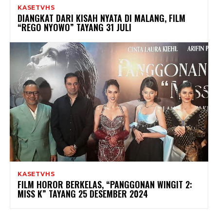
KASETVHS
DIANGKAT DARI KISAH NYATA DI MALANG, FILM
“REGO NYOWO” TAYANG 31 JULI
KASETVHS
FILM HOROR BERKELAS, “PANGGONAN WINGIT 2:
MISS K” TAYANG 25 DESEMBER 2024