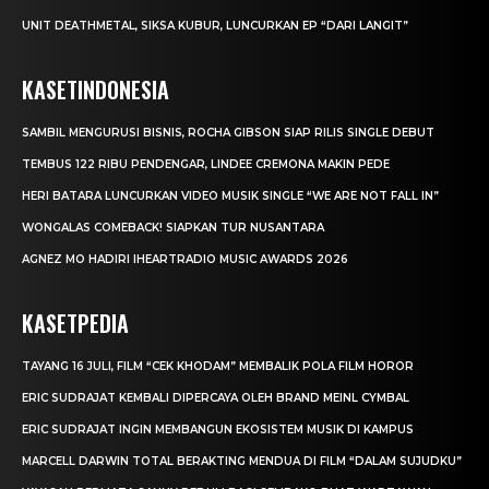
UNIT DEATHMETAL, SIKSA KUBUR, LUNCURKAN EP “DARI LANGIT”
KASETINDONESIA
SAMBIL MENGURUSI BISNIS, ROCHA GIBSON SIAP RILIS SINGLE DEBUT
TEMBUS 122 RIBU PENDENGAR, LINDEE CREMONA MAKIN PEDE
HERI BATARA LUNCURKAN VIDEO MUSIK SINGLE “WE ARE NOT FALL IN”
WONGALAS COMEBACK! SIAPKAN TUR NUSANTARA
AGNEZ MO HADIRI IHEARTRADIO MUSIC AWARDS 2026
KASETPEDIA
TAYANG 16 JULI, FILM “CEK KHODAM” MEMBALIK POLA FILM HOROR
ERIC SUDRAJAT KEMBALI DIPERCAYA OLEH BRAND MEINL CYMBAL
ERIC SUDRAJAT INGIN MEMBANGUN EKOSISTEM MUSIK DI KAMPUS
MARCELL DARWIN TOTAL BERAKTING MENDUA DI FILM “DALAM SUJUDKU”