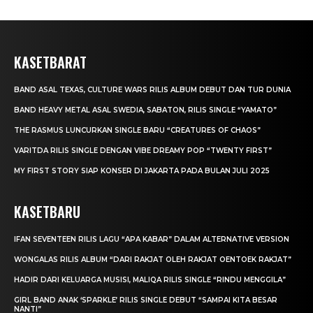
KASETBARAT
BAND ASAL TEXAS, CULTURE WARS RILIS ALBUM DEBUT DAN TUR DUNIA
BAND HEAVY METAL ASAL SWEDIA, SABATON, RILIS SINGLE “YAMATO”
THE RASMUS LUNCURKAN SINGLE BARU “CREATURES OF CHAOS”
VARITDA RILIS SINGLE DENGAN VIBE DREAMY POP “TWENTY FIRST”
MY FIRST STORY SIAP KONSER DI JAKARTA PADA BULAN JULI 2025
KASETBARU
IFAN SEVENTEEN RILIS LAGU “APA KABAR” DALAM ALTERNATIVE VERSION
WONGALAS RILIS ALBUM “DARI RAKJAT OLEH RAKJAT OENTOEK RAKJAT”
HADIR DARI KELUARGA MUSISI, MALIQA RILIS SINGLE “RINDU MENGGILA”
GIRL BAND ANAK ‘SPARKLE’ RILIS SINGLE DEBUT “SAMPAI KITA BESAR
NANTI”