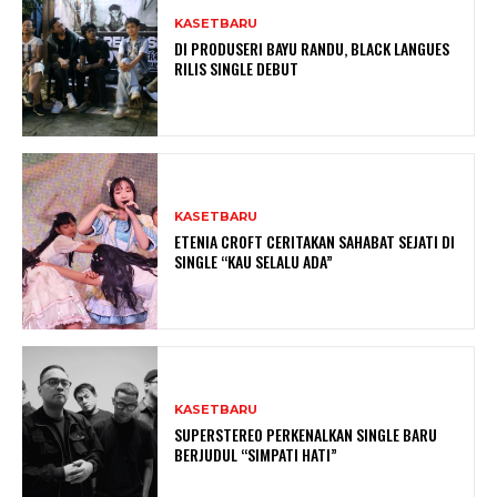
KASETBARU
DI PRODUSERI BAYU RANDU, BLACK LANGUES
RILIS SINGLE DEBUT
KASETBARU
ETENIA CROFT CERITAKAN SAHABAT SEJATI DI
SINGLE “KAU SELALU ADA”
KASETBARU
SUPERSTEREO PERKENALKAN SINGLE BARU
BERJUDUL “SIMPATI HATI”