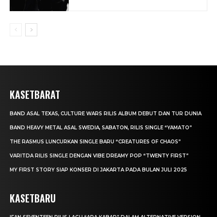
KASETBARAT
BAND ASAL TEXAS, CULTURE WARS RILIS ALBUM DEBUT DAN TUR DUNIA
BAND HEAVY METAL ASAL SWEDIA, SABATON, RILIS SINGLE “YAMATO”
THE RASMUS LUNCURKAN SINGLE BARU “CREATURES OF CHAOS”
VARITDA RILIS SINGLE DENGAN VIBE DREAMY POP “TWENTY FIRST”
MY FIRST STORY SIAP KONSER DI JAKARTA PADA BULAN JULI 2025
KASETBARU