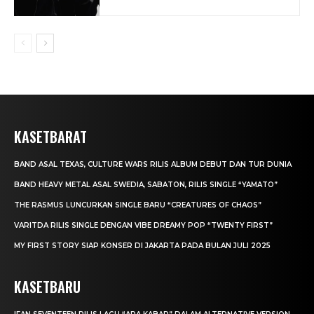
KASETBARAT
BAND ASAL TEXAS, CULTURE WARS RILIS ALBUM DEBUT DAN TUR DUNIA
BAND HEAVY METAL ASAL SWEDIA, SABATON, RILIS SINGLE “YAMATO”
THE RASMUS LUNCURKAN SINGLE BARU “CREATURES OF CHAOS”
VARITDA RILIS SINGLE DENGAN VIBE DREAMY POP “TWENTY FIRST”
MY FIRST STORY SIAP KONSER DI JAKARTA PADA BULAN JULI 2025
KASETBARU