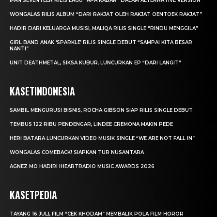
IFAN SEVENTEEN RILIS LAGU “APA KABAR” DALAM ALTERNATIVE VERSION
WONGALAS RILIS ALBUM “DARI RAKJAT OLEH RAKJAT OENTOEK RAKJAT”
HADIR DARI KELUARGA MUSISI, MALIQA RILIS SINGLE “RINDU MENGGILA”
GIRL BAND ANAK ‘SPARKLE’ RILIS SINGLE DEBUT “SAMPAI KITA BESAR
NANTI”
UNIT DEATHMETAL, SIKSA KUBUR, LUNCURKAN EP “DARI LANGIT”
KASETINDONESIA
SAMBIL MENGURUSI BISNIS, ROCHA GIBSON SIAP RILIS SINGLE DEBUT
TEMBUS 122 RIBU PENDENGAR, LINDEE CREMONA MAKIN PEDE
HERI BATARA LUNCURKAN VIDEO MUSIK SINGLE “WE ARE NOT FALL IN”
WONGALAS COMEBACK! SIAPKAN TUR NUSANTARA
AGNEZ MO HADIRI IHEARTRADIO MUSIC AWARDS 2026
KASETPEDIA
TAYANG 16 JULI, FILM “CEK KHODAM” MEMBALIK POLA FILM HOROR