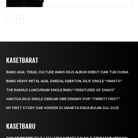
KASETBARAT
BAND ASAL TEXAS, CULTURE WARS RILIS ALBUM DEBUT DAN TUR DUNIA
BAND HEAVY METAL ASAL SWEDIA, SABATON, RILIS SINGLE “YAMATO”
THE RASMUS LUNCURKAN SINGLE BARU “CREATURES OF CHAOS”
VARITDA RILIS SINGLE DENGAN VIBE DREAMY POP “TWENTY FIRST”
MY FIRST STORY SIAP KONSER DI JAKARTA PADA BULAN JULI 2025
KASETBARU