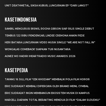
UNIT DEATHMETAL, SIKSA KUBUR, LUNCURKAN EP “DARI LANGIT”
KASETINDONESIA
SAMBIL MENGURUSI BISNIS, ROCHA GIBSON SIAP RILIS SINGLE DEBUT
TEMBUS 122 RIBU PENDENGAR, LINDEE CREMONA MAKIN PEDE
HERI BATARA LUNCURKAN VIDEO MUSIK SINGLE “WE ARE NOT FALL IN”
WONGALAS COMEBACK! SIAPKAN TUR NUSANTARA
AGNEZ MO HADIRI IHEARTRADIO MUSIC AWARDS 2026
KASETPEDIA
TAYANG 16 JULI, FILM “CEK KHODAM” MEMBALIK POLA FILM HOROR
ERIC SUDRAJAT KEMBALI DIPERCAYA OLEH BRAND MEINL CYMBAL
ERIC SUDRAJAT INGIN MEMBANGUN EKOSISTEM MUSIK DI KAMPUS
MARCELL DARWIN TOTAL BERAKTING MENDUA DI FILM “DALAM SUJUDKU”