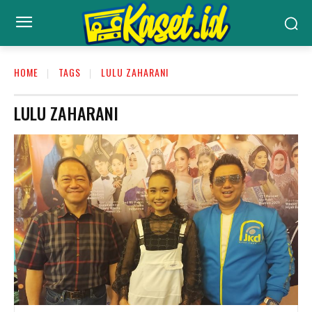
HOME
TAGS
LULU ZAHARANI
LULU ZAHARANI