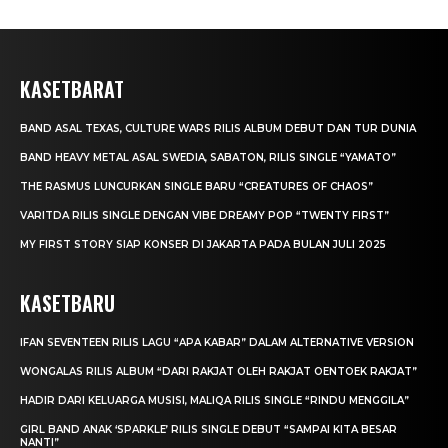
KASETBARAT
BAND ASAL TEXAS, CULTURE WARS RILIS ALBUM DEBUT DAN TUR DUNIA
BAND HEAVY METAL ASAL SWEDIA, SABATON, RILIS SINGLE “YAMATO”
THE RASMUS LUNCURKAN SINGLE BARU “CREATURES OF CHAOS”
VARITDA RILIS SINGLE DENGAN VIBE DREAMY POP “TWENTY FIRST”
MY FIRST STORY SIAP KONSER DI JAKARTA PADA BULAN JULI 2025
KASETBARU
IFAN SEVENTEEN RILIS LAGU “APA KABAR” DALAM ALTERNATIVE VERSION
WONGALAS RILIS ALBUM “DARI RAKJAT OLEH RAKJAT OENTOEK RAKJAT”
HADIR DARI KELUARGA MUSISI, MALIQA RILIS SINGLE “RINDU MENGGILA”
GIRL BAND ANAK ‘SPARKLE’ RILIS SINGLE DEBUT “SAMPAI KITA BESAR
NANTI”