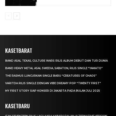
KASETBARAT
BAND ASAL TEXAS, CULTURE WARS RILIS ALBUM DEBUT DAN TUR DUNIA
BAND HEAVY METAL ASAL SWEDIA, SABATON, RILIS SINGLE “YAMATO”
THE RASMUS LUNCURKAN SINGLE BARU “CREATURES OF CHAOS”
VARITDA RILIS SINGLE DENGAN VIBE DREAMY POP “TWENTY FIRST”
MY FIRST STORY SIAP KONSER DI JAKARTA PADA BULAN JULI 2025
KASETBARU