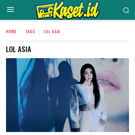
HOME
TAGS
LOL ASIA
LOL ASIA