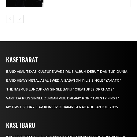
KASETBARAT
BAND ASAL TEXAS, CULTURE WARS RILIS ALBUM DEBUT DAN TUR DUNIA
BAND HEAVY METAL ASAL SWEDIA, SABATON, RILIS SINGLE “YAMATO”
THE RASMUS LUNCURKAN SINGLE BARU “CREATURES OF CHAOS”
VARITDA RILIS SINGLE DENGAN VIBE DREAMY POP “TWENTY FIRST”
MY FIRST STORY SIAP KONSER DI JAKARTA PADA BULAN JULI 2025
KASETBARU