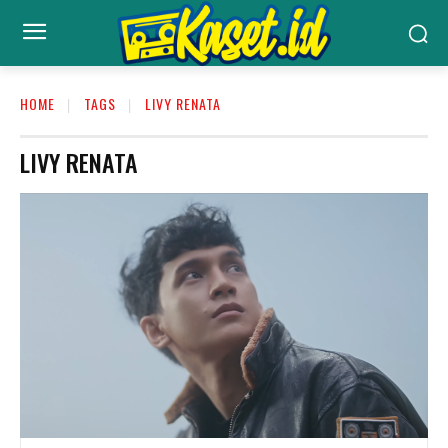
HOME
TAGS
LIVY RENATA
LIVY RENATA